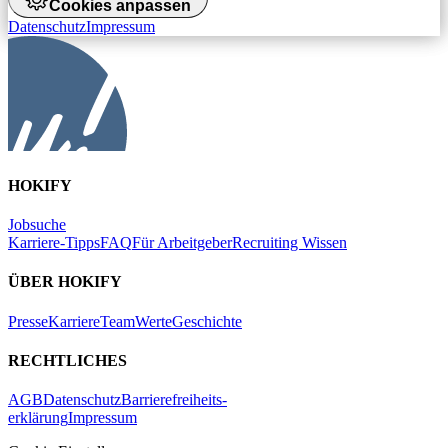
Cookies anpassen
Datenschutz
Impressum
HOKIFY
Jobsuche
Karriere-Tipps
FAQ
Für Arbeitgeber
Recruiting Wissen
ÜBER HOKIFY
Presse
Karriere
Team
Werte
Geschichte
RECHTLICHES
AGB
Datenschutz
Barrierefreiheits-
erklärung
Impressum