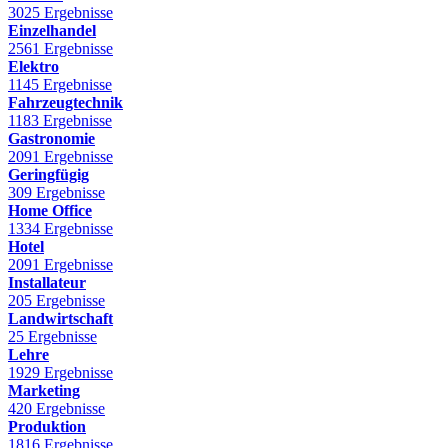
3025 Ergebnisse
Einzelhandel
2561 Ergebnisse
Elektro
1145 Ergebnisse
Fahrzeugtechnik
1183 Ergebnisse
Gastronomie
2091 Ergebnisse
Geringfügig
309 Ergebnisse
Home Office
1334 Ergebnisse
Hotel
2091 Ergebnisse
Installateur
205 Ergebnisse
Landwirtschaft
25 Ergebnisse
Lehre
1929 Ergebnisse
Marketing
420 Ergebnisse
Produktion
1816 Ergebnisse