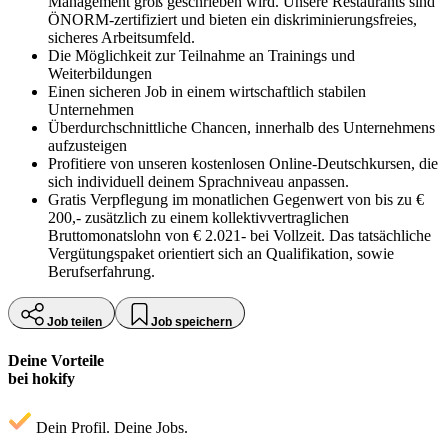
Management groß geschrieben wird. Unsere Restaurants sind
ÖNORM-zertifiziert und bieten ein diskriminierungsfreies,
sicheres Arbeitsumfeld.
Die Möglichkeit zur Teilnahme an Trainings und
Weiterbildungen
Einen sicheren Job in einem wirtschaftlich stabilen
Unternehmen
Überdurchschnittliche Chancen, innerhalb des Unternehmens
aufzusteigen
Profitiere von unseren kostenlosen Online-Deutschkursen, die
sich individuell deinem Sprachniveau anpassen.
Gratis Verpflegung im monatlichen Gegenwert von bis zu €
200,- zusätzlich zu einem kollektivvertraglichen
Bruttomonatslohn von € 2.021- bei Vollzeit. Das tatsächliche
Vergütungspaket orientiert sich an Qualifikation, sowie
Berufserfahrung.
Job teilen
Job speichern
Deine Vorteile
bei hokify
Dein Profil. Deine Jobs.