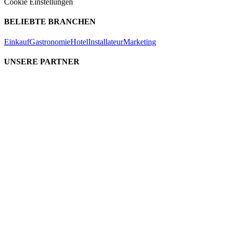
Cookie Einstellungen
BELIEBTE BRANCHEN
Einkauf
Gastronomie
Hotel
Installateur
Marketing
UNSERE PARTNER