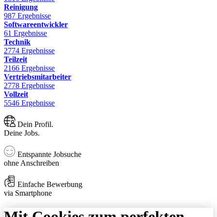
Reinigung
987 Ergebnisse
Softwareentwickler
61 Ergebnisse
Technik
2774 Ergebnisse
Teilzeit
2166 Ergebnisse
Vertriebsmitarbeiter
2778 Ergebnisse
Vollzeit
5546 Ergebnisse
Dein Profil.
Deine Jobs.
Entspannte Jobsuche
ohne Anschreiben
Einfache Bewerbung
via Smartphone
Mit Cookies zum perfekten