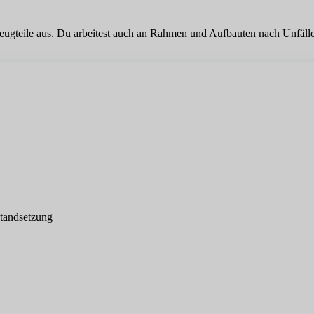
ugteile aus. Du arbeitest auch an Rahmen und Aufbauten nach Unfällen 
standsetzung