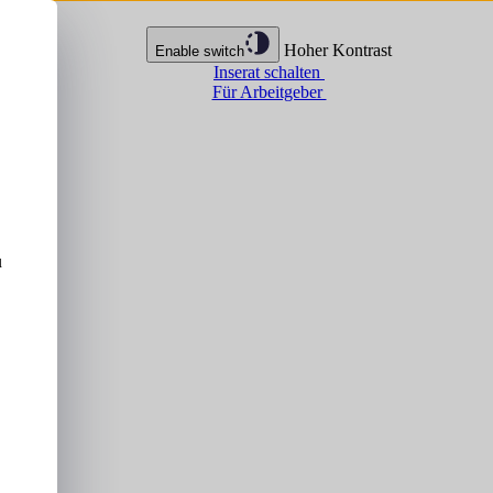
Hoher Kontrast
Enable switch
Inserat schalten
Für Arbeitgeber
u