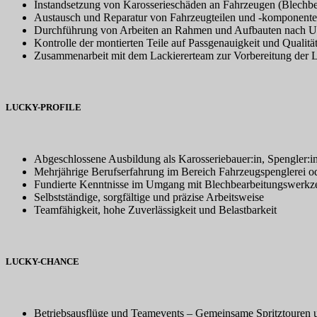
Instandsetzung von Karosserieschäden an Fahrzeugen (Blechbe
Austausch und Reparatur von Fahrzeugteilen und -komponent
Durchführung von Arbeiten an Rahmen und Aufbauten nach U
Kontrolle der montierten Teile auf Passgenauigkeit und Qualitä
Zusammenarbeit mit dem Lackiererteam zur Vorbereitung der 
LUCKY-PROFILE
Abgeschlossene Ausbildung als Karosseriebauer:in, Spengler:in
Mehrjährige Berufserfahrung im Bereich Fahrzeugspenglerei od
Fundierte Kenntnisse im Umgang mit Blechbearbeitungswerkz
Selbstständige, sorgfältige und präzise Arbeitsweise
Teamfähigkeit, hohe Zuverlässigkeit und Belastbarkeit
LUCKY-CHANCE
Betriebsausflüge und Teamevents – Gemeinsame Spritztouren