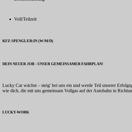
Voll/Teilzeit
KFZ-SPENGLER:IN (W/M/D)
DEIN NEUER JOB - UNSER GEMEINSAMER FAHRPLAN!
Lucky Car wächst – steig' bei uns ein und werde Teil unserer Erfolg
wie dich, die mit uns gemeinsam Vollgas auf der Autobahn in Richtu
LUCKY-WORK