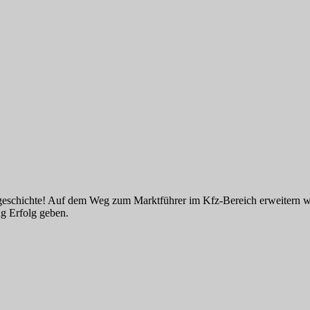
sgeschichte! Auf dem Weg zum Marktführer im Kfz-Bereich erweitern wir
ng Erfolg geben.