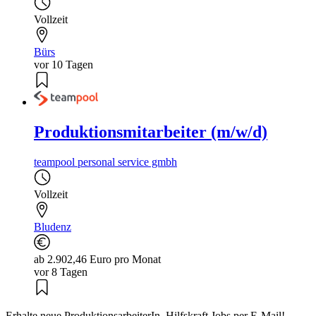
Vollzeit
Bürs
vor 10 Tagen
Produktionsmitarbeiter (m/w/d)
teampool personal service gmbh
Vollzeit
Bludenz
ab 2.902,46 Euro pro Monat
vor 8 Tagen
Erhalte neue ProduktionsarbeiterIn, Hilfskraft Jobs per E-Mail!