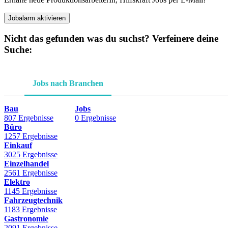
Jobalarm aktivieren
Nicht das gefunden was du suchst? Verfeinere deine
Suche:
Jobs nach Branchen
Bau
Jobs
807 Ergebnisse
0 Ergebnisse
Büro
1257 Ergebnisse
Einkauf
3025 Ergebnisse
Einzelhandel
2561 Ergebnisse
Elektro
1145 Ergebnisse
Fahrzeugtechnik
1183 Ergebnisse
Gastronomie
2091 Ergebnisse