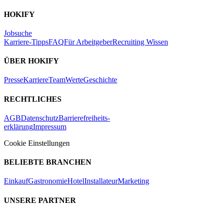
HOKIFY
Jobsuche
Karriere-Tipps
FAQ
Für Arbeitgeber
Recruiting Wissen
ÜBER HOKIFY
Presse
Karriere
Team
Werte
Geschichte
RECHTLICHES
AGB
Datenschutz
Barrierefreiheits-
erklärung
Impressum
Cookie Einstellungen
BELIEBTE BRANCHEN
Einkauf
Gastronomie
Hotel
Installateur
Marketing
UNSERE PARTNER