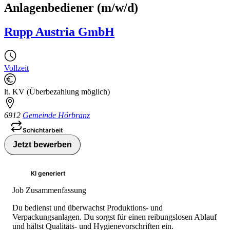
Anlagenbediener (m/w/d)
Rupp Austria GmbH
Vollzeit
lt. KV (Überbezahlung möglich)
6912
Gemeinde Hörbranz
Schichtarbeit
Jetzt bewerben
KI generiert
Job Zusammenfassung
Du bedienst und überwachst Produktions- und
Verpackungsanlagen. Du sorgst für einen reibungslosen Ablauf
und hältst Qualitäts- und Hygienevorschriften ein.