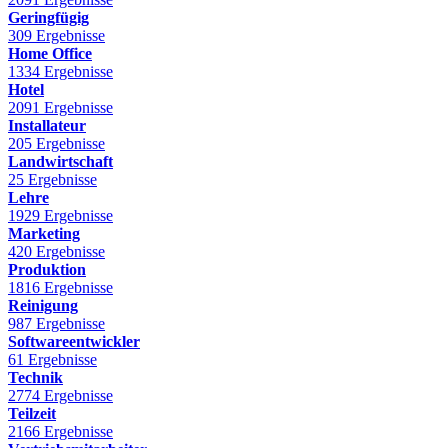
Geringfügig
309 Ergebnisse
Home Office
1334 Ergebnisse
Hotel
2091 Ergebnisse
Installateur
205 Ergebnisse
Landwirtschaft
25 Ergebnisse
Lehre
1929 Ergebnisse
Marketing
420 Ergebnisse
Produktion
1816 Ergebnisse
Reinigung
987 Ergebnisse
Softwareentwickler
61 Ergebnisse
Technik
2774 Ergebnisse
Teilzeit
2166 Ergebnisse