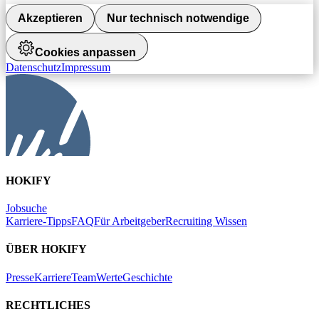
Akzeptieren
Nur technisch notwendige
Cookies anpassen
Datenschutz
Impressum
HOKIFY
Jobsuche
Karriere-Tipps
FAQ
Für Arbeitgeber
Recruiting Wissen
ÜBER HOKIFY
Presse
Karriere
Team
Werte
Geschichte
RECHTLICHES