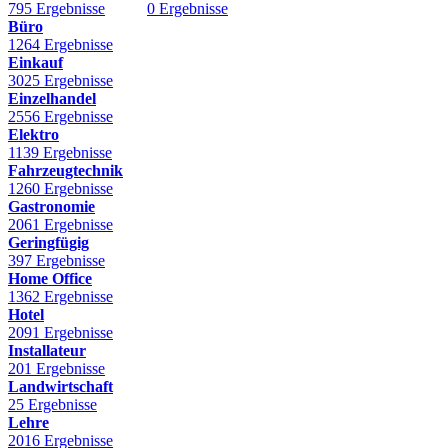
795 Ergebnisse
0 Ergebnisse
Büro
1264 Ergebnisse
Einkauf
3025 Ergebnisse
Einzelhandel
2556 Ergebnisse
Elektro
1139 Ergebnisse
Fahrzeugtechnik
1260 Ergebnisse
Gastronomie
2061 Ergebnisse
Geringfügig
397 Ergebnisse
Home Office
1362 Ergebnisse
Hotel
2091 Ergebnisse
Installateur
201 Ergebnisse
Landwirtschaft
25 Ergebnisse
Lehre
2016 Ergebnisse