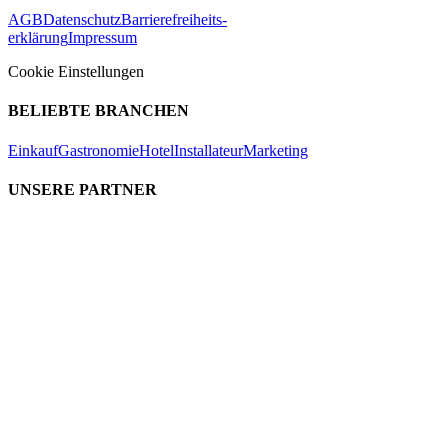
AGB
Datenschutz
Barrierefreiheits-
erklärung
Impressum
Cookie Einstellungen
BELIEBTE BRANCHEN
Einkauf
Gastronomie
Hotel
Installateur
Marketing
UNSERE PARTNER