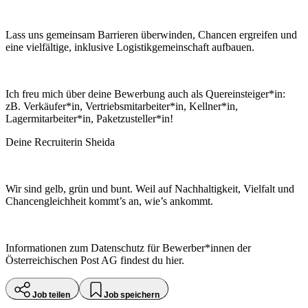
Lass uns gemeinsam Barrieren überwinden, Chancen ergreifen und
eine vielfältige, inklusive Logistikgemeinschaft aufbauen.
Ich freu mich über deine Bewerbung auch als Quereinsteiger*in:
zB. Verkäufer*in, Vertriebsmitarbeiter*in, Kellner*in,
Lagermitarbeiter*in, Paketzusteller*in!
Deine Recruiterin Sheida
Wir sind gelb, grün und bunt. Weil auf Nachhaltigkeit, Vielfalt und
Chancengleichheit kommt’s an, wie’s ankommt.
Informationen zum Datenschutz für Bewerber*innen der
Österreichischen Post AG findest du hier.
Job teilen
Job speichern