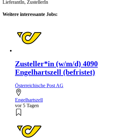
LieferantIn, ZustellerIn
Weitere interessante Jobs:
Zusteller*in (w/m/d) 4090
Engelhartszell (befristet)
Österreichische Post AG
Engelhartszell
vor 5 Tagen