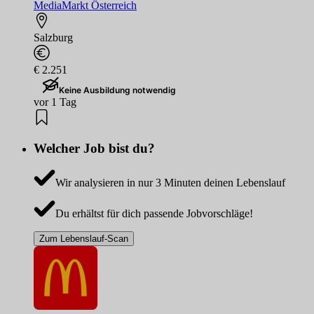
MediaMarkt Österreich
Salzburg
€ 2.251
Keine Ausbildung notwendig
vor 1 Tag
Welcher Job bist du?
Wir analysieren in nur 3 Minuten deinen Lebenslauf
Du erhältst für dich passende Jobvorschläge!
Zum Lebenslauf-Scan