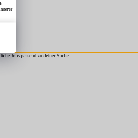
ch
unserer
hnliche Jobs passend zu deiner Suche.