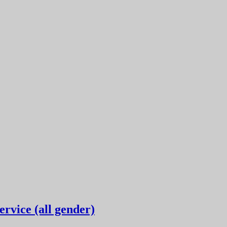
rvice (all gender)