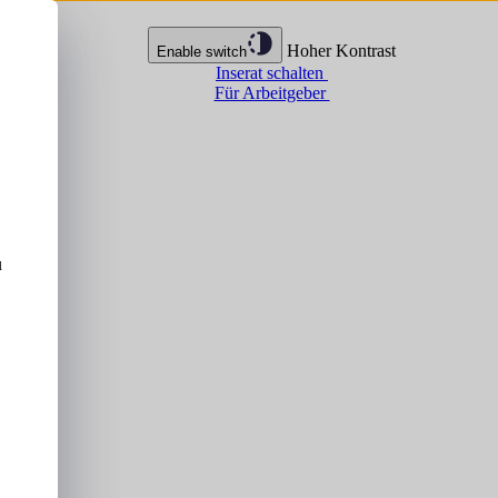
Hoher Kontrast
Enable switch
Inserat schalten
Für Arbeitgeber
u