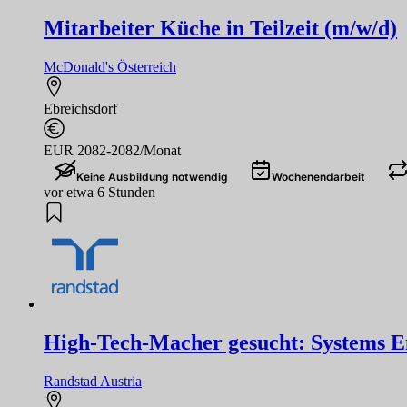
Mitarbeiter Küche in Teilzeit (m/w/d)
McDonald's Österreich
Ebreichsdorf
EUR 2082-2082/Monat
Keine Ausbildung notwendig
Wochenendarbeit
vor etwa 6 Stunden
High-Tech-Macher gesucht: Systems Eng
Randstad Austria