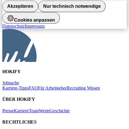
Akzeptieren
Nur technisch notwendige
Cookies anpassen
Datenschutz
Impressum
HOKIFY
Jobsuche
Karriere-Tipps
FAQ
Für Arbeitgeber
Recruiting Wissen
ÜBER HOKIFY
Presse
Karriere
Team
Werte
Geschichte
RECHTLICHES