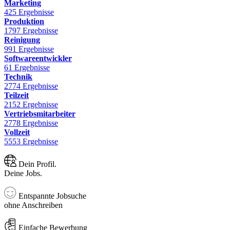
Marketing
425 Ergebnisse
Produktion
1797 Ergebnisse
Reinigung
991 Ergebnisse
Softwareentwickler
61 Ergebnisse
Technik
2774 Ergebnisse
Teilzeit
2152 Ergebnisse
Vertriebsmitarbeiter
2778 Ergebnisse
Vollzeit
5553 Ergebnisse
Dein Profil.
Deine Jobs.
Entspannte Jobsuche
ohne Anschreiben
Einfache Bewerbung