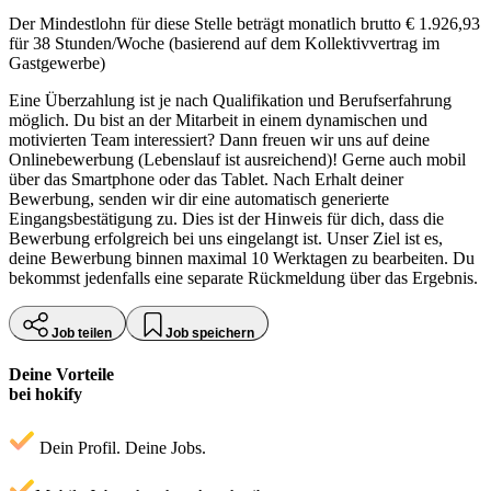
Der Mindestlohn für diese Stelle beträgt monatlich brutto € 1.926,93
für 38 Stunden/Woche (basierend auf dem Kollektivvertrag im
Gastgewerbe)
Eine Überzahlung ist je nach Qualifikation und Berufserfahrung
möglich. Du bist an der Mitarbeit in einem dynamischen und
motivierten Team interessiert? Dann freuen wir uns auf deine
Onlinebewerbung (Lebenslauf ist ausreichend)! Gerne auch mobil
über das Smartphone oder das Tablet. Nach Erhalt deiner
Bewerbung, senden wir dir eine automatisch generierte
Eingangsbestätigung zu. Dies ist der Hinweis für dich, dass die
Bewerbung erfolgreich bei uns eingelangt ist. Unser Ziel ist es,
deine Bewerbung binnen maximal 10 Werktagen zu bearbeiten. Du
bekommst jedenfalls eine separate Rückmeldung über das Ergebnis.
Job teilen
Job speichern
Deine Vorteile
bei hokify
Dein Profil. Deine Jobs.