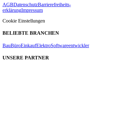
AGB
Datenschutz
Barrierefreiheits-
erklärung
Impressum
Cookie Einstellungen
BELIEBTE BRANCHEN
Bau
Büro
Einkauf
Elektro
Softwareentwickler
UNSERE PARTNER