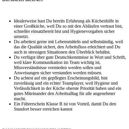
Idealerweise hast Du bereits Erfahrung als Küchenhilfe in
einer Großküche, weil Du so mit den Abläufen vertraut bist,
schneller einsatzbereit bist und Hygienevorgaben sicher
umsetzt.
Du arbeitest gerne mit Lebensmitteln und selbstständig, weil
das die Qualität sichert, den Arbeitsfluss erleichtert und Du
auch in stressigen Situationen den Überblick behältst.
Du verfügst über gute Deutschkenntnisse in Wort und Schrift,
weil klare Kommunikation im Team wichtig ist,
Missverständnisse vermieden werden sollen und
Anweisungen sicher verstanden werden müssen.
Du achtest auf ein gepflegtes Erscheinungsbild, bist
zuverlässig und ein echter Teamplayer, weil Hygiene und
Verlässlichkeit in der Küche oberste Priorität haben und ein
gutes Miteinander den Arbeitsalltag für alle angenehmer
macht.
Ein Führerschein Klasse B ist von Vorteil, damit Du den
Standort besser erreichen kannst