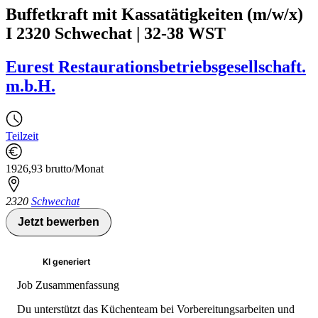
Buffetkraft mit Kassatätigkeiten (m/w/x)
I 2320 Schwechat | 32-38 WST
Eurest Restaurationsbetriebsgesellschaft.
m.b.H.
Teilzeit
1926,93 brutto/Monat
2320
Schwechat
Jetzt bewerben
KI generiert
Job Zusammenfassung
Du unterstützt das Küchenteam bei Vorbereitungsarbeiten und