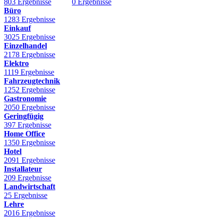
803 Ergebnisse
0 Ergebnisse
Büro
1283 Ergebnisse
Einkauf
3025 Ergebnisse
Einzelhandel
2178 Ergebnisse
Elektro
1119 Ergebnisse
Fahrzeugtechnik
1252 Ergebnisse
Gastronomie
2050 Ergebnisse
Geringfügig
397 Ergebnisse
Home Office
1350 Ergebnisse
Hotel
2091 Ergebnisse
Installateur
209 Ergebnisse
Landwirtschaft
25 Ergebnisse
Lehre
2016 Ergebnisse