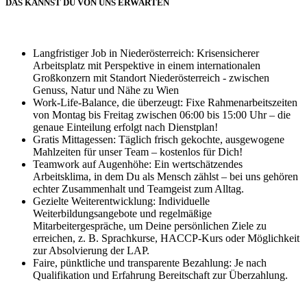
DAS KANNST DU VON UNS ERWARTEN
Langfristiger Job in Niederösterreich: Krisensicherer
Arbeitsplatz mit Perspektive in einem internationalen
Großkonzern mit Standort Niederösterreich - zwischen
Genuss, Natur und Nähe zu Wien
Work-Life-Balance, die überzeugt: Fixe Rahmenarbeitszeiten
von Montag bis Freitag zwischen 06:00 bis 15:00 Uhr – die
genaue Einteilung erfolgt nach Dienstplan!
Gratis Mittagessen: Täglich frisch gekochte, ausgewogene
Mahlzeiten für unser Team – kostenlos für Dich!
Teamwork auf Augenhöhe: Ein wertschätzendes
Arbeitsklima, in dem Du als Mensch zählst – bei uns gehören
echter Zusammenhalt und Teamgeist zum Alltag.
Gezielte Weiterentwicklung: Individuelle
Weiterbildungsangebote und regelmäßige
Mitarbeitergespräche, um Deine persönlichen Ziele zu
erreichen, z. B. Sprachkurse, HACCP-Kurs oder Möglichkeit
zur Absolvierung der LAP.
Faire, pünktliche und transparente Bezahlung: Je nach
Qualifikation und Erfahrung Bereitschaft zur Überzahlung.