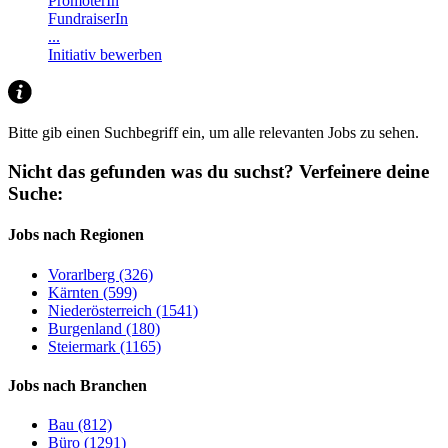
PromoterIn
FundraiserIn
...
Initiativ bewerben
Bitte gib einen Suchbegriff ein, um alle relevanten Jobs zu sehen.
Nicht das gefunden was du suchst?
Verfeinere deine
Suche:
Jobs nach Regionen
Vorarlberg (326)
Kärnten (599)
Niederösterreich (1541)
Burgenland (180)
Steiermark (1165)
Jobs nach Branchen
Bau (812)
Büro (1291)