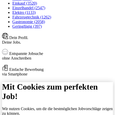
Einkauf (3520)
Einzelhandel (2547)
Elektro (1133)
Fahrzeugtechnik (1262)
Gastronomie (2058)
Geringfügig (397)
Dein Profil.
Deine Jobs.
Entspannte Jobsuche
ohne Anschreiben
Einfache Bewerbung
via Smartphone
Mit Cookies zum perfekten
Job!
Wir nutzen Cookies, um dir die bestmöglichen Jobvorschläge zeigen
zu können.