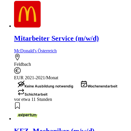
Mitarbeiter Service (m/w/d)
McDonald's Österreich
Feldbach
EUR 2021-2021/Monat
Keine Ausbildung notwendig
Wochenendarbeit
Schichtarbeit
vor etwa 11 Stunden
KFZ- Mechaniker (m/w/d)