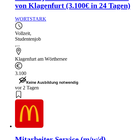
von Klagenfurt (3.100€ in 24 Tagen)
WORTSTARK
Vollzeit
,
Studentenjob
,...
Klagenfurt am Wörthersee
3.100
Keine Ausbildung notwendig
vor 2 Tagen
Mitarbeiter Service (m/w/d)