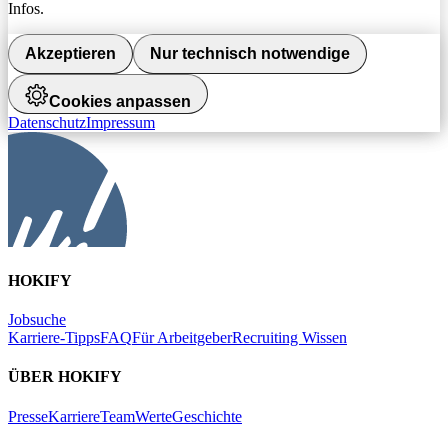
Infos.
Akzeptieren
Nur technisch notwendige
Cookies anpassen
Datenschutz
Impressum
HOKIFY
Jobsuche
Karriere-Tipps
FAQ
Für Arbeitgeber
Recruiting Wissen
ÜBER HOKIFY
Presse
Karriere
Team
Werte
Geschichte