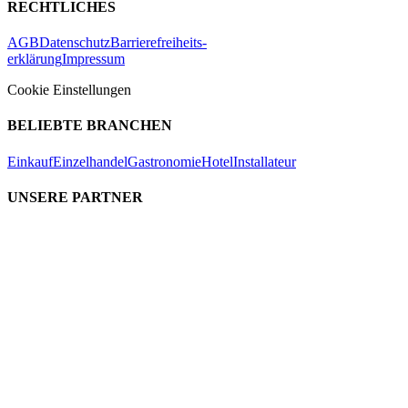
RECHTLICHES
AGB
Datenschutz
Barrierefreiheits-
erklärung
Impressum
Cookie Einstellungen
BELIEBTE BRANCHEN
Einkauf
Einzelhandel
Gastronomie
Hotel
Installateur
UNSERE PARTNER