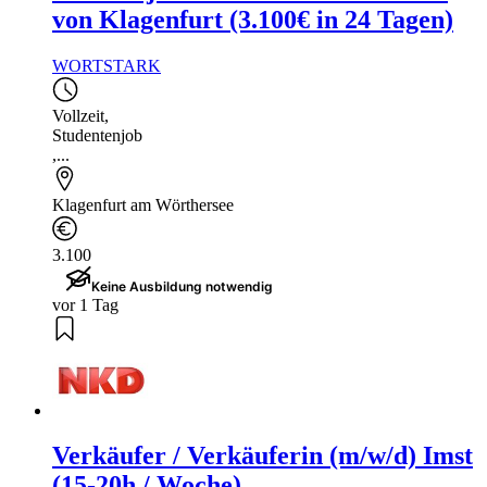
von Klagenfurt (3.100€ in 24 Tagen)
WORTSTARK
Vollzeit
,
Studentenjob
,...
Klagenfurt am Wörthersee
3.100
Keine Ausbildung notwendig
vor 1 Tag
Verkäufer / Verkäuferin (m/w/d) Imst
(15-20h / Woche)