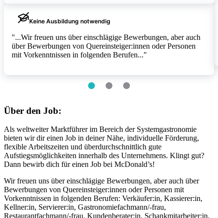
Keine Ausbildung notwendig
"...Wir freuen uns über einschlägige Bewerbungen, aber auch
über Bewerbungen von Quereinsteiger:innen oder Personen
Item
mit Vorkenntnissen in folgenden Berufen..."
1
of
3
item
item
item
0
1
2
Über den Job:
Als weltweiter Marktführer im Bereich der Systemgastronomie
bieten wir dir einen Job in deiner Nähe, individuelle Förderung,
flexible Arbeitszeiten und überdurchschnittlich gute
Aufstiegsmöglichkeiten innerhalb des Unternehmens. Klingt gut?
Dann bewirb dich für einen Job bei McDonald’s!
Wir freuen uns über einschlägige Bewerbungen, aber auch über
Bewerbungen von Quereinsteiger:innen oder Personen mit
Vorkenntnissen in folgenden Berufen: Verkäufer:in, Kassierer:in,
Kellner:in, Servierer:in, Gastronomiefachmann/-frau,
Restaurantfachmann/-frau, Kundenberater:in, Schankmitarbeiter:in,