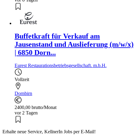
Buffetkraft für Verkauf am
Jausenstand und Auslieferung (m/w/x)
| 6850 Dorn...
Eurest Restaurationsbetriebsgesellschaft. m.b.H.
Vollzeit
Dornbirn
2400,00 brutto/Monat
vor 2 Tagen
Erhalte neue Service, KellnerIn Jobs per E-Mail!