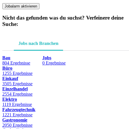
Jobalarm aktivieren
Nicht das gefunden was du suchst? Verfeinere deine
Suche:
Jobs nach Branchen
Bau
Jobs
804 Ergebnisse
0 Ergebnisse
Büro
1255 Ergebnisse
Einkauf
3505 Ergebnisse
Einzelhandel
2554 Ergebnisse
Elektro
1119 Ergebnisse
Fahrzeugtechnik
1221 Ergebnisse
Gastronomie
2050 Ergebnisse