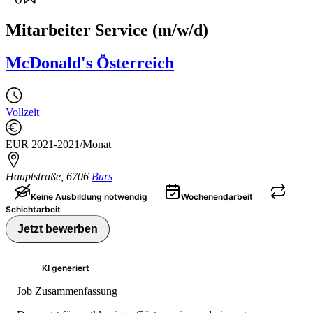
Mitarbeiter Service (m/w/d)
McDonald's Österreich
Vollzeit
EUR 2021-2021/Monat
Hauptstraße
,
6706
Bürs
Keine Ausbildung notwendig
Wochenendarbeit
Schichtarbeit
Jetzt bewerben
KI generiert
Job Zusammenfassung