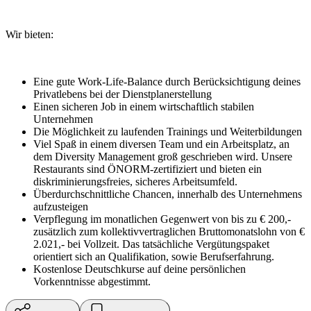
Wir bieten:
Eine gute Work-Life-Balance durch Berücksichtigung deines
Privatlebens bei der Dienstplanerstellung
Einen sicheren Job in einem wirtschaftlich stabilen
Unternehmen
Die Möglichkeit zu laufenden Trainings und Weiterbildungen
Viel Spaß in einem diversen Team und ein Arbeitsplatz, an
dem Diversity Management groß geschrieben wird. Unsere
Restaurants sind ÖNORM-zertifiziert und bieten ein
diskriminierungsfreies, sicheres Arbeitsumfeld.
Überdurchschnittliche Chancen, innerhalb des Unternehmens
aufzusteigen
Verpflegung im monatlichen Gegenwert von bis zu € 200,-
zusätzlich zum kollektivvertraglichen Bruttomonatslohn von €
2.021,- bei Vollzeit. Das tatsächliche Vergütungspaket
orientiert sich an Qualifikation, sowie Berufserfahrung.
Kostenlose Deutschkurse auf deine persönlichen
Vorkenntnisse abgestimmt.