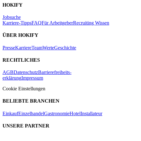
HOKIFY
Jobsuche
Karriere-Tipps
FAQ
Für Arbeitgeber
Recruiting Wissen
ÜBER HOKIFY
Presse
Karriere
Team
Werte
Geschichte
RECHTLICHES
AGB
Datenschutz
Barrierefreiheits-
erklärung
Impressum
Cookie Einstellungen
BELIEBTE BRANCHEN
Einkauf
Einzelhandel
Gastronomie
Hotel
Installateur
UNSERE PARTNER