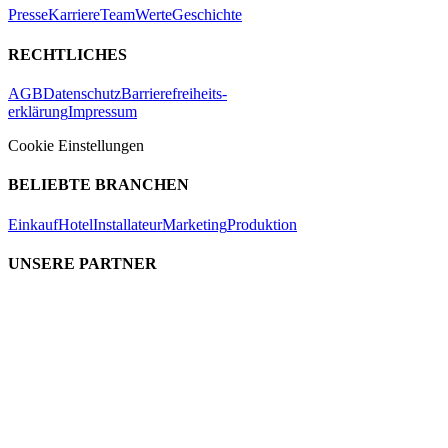
Presse
Karriere
Team
Werte
Geschichte
RECHTLICHES
AGB
Datenschutz
Barrierefreiheits-
erklärung
Impressum
Cookie Einstellungen
BELIEBTE BRANCHEN
Einkauf
Hotel
Installateur
Marketing
Produktion
UNSERE PARTNER