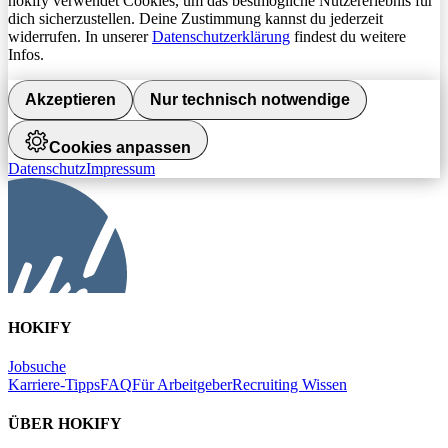
hokify verwendet Cookies, um das bestmögliche Nutzererlebnis für
dich sicherzustellen. Deine Zustimmung kannst du jederzeit
widerrufen. In unserer
Datenschutzerklärung
findest du weitere
Infos.
Akzeptieren
Nur technisch notwendige
Cookies anpassen
Datenschutz
Impressum
HOKIFY
Jobsuche
Karriere-Tipps
FAQ
Für Arbeitgeber
Recruiting Wissen
ÜBER HOKIFY