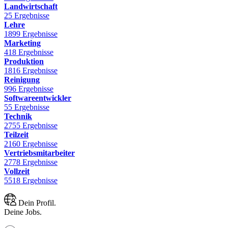
Landwirtschaft
25 Ergebnisse
Lehre
1899 Ergebnisse
Marketing
418 Ergebnisse
Produktion
1816 Ergebnisse
Reinigung
996 Ergebnisse
Softwareentwickler
55 Ergebnisse
Technik
2755 Ergebnisse
Teilzeit
2160 Ergebnisse
Vertriebsmitarbeiter
2778 Ergebnisse
Vollzeit
5518 Ergebnisse
Dein Profil.
Deine Jobs.