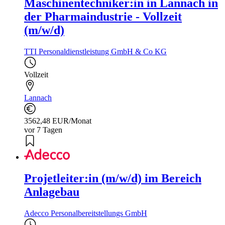
Maschinentechniker:in in Lannach in
der Pharmaindustrie - Vollzeit
(m/w/d)
TTI Personaldienstleistung GmbH & Co KG
Vollzeit
Lannach
3562,48 EUR/Monat
vor 7 Tagen
Projetleiter:in (m/w/d) im Bereich
Anlagebau
Adecco Personalbereitstellungs GmbH