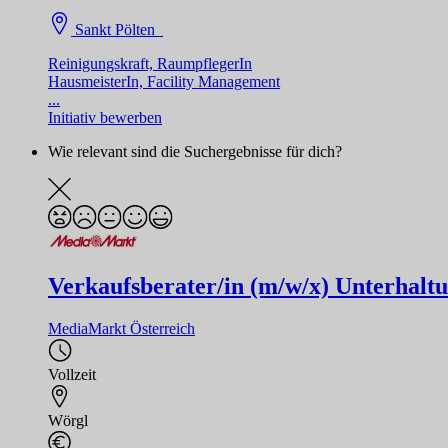
Sankt Pölten
Reinigungskraft, RaumpflegerIn
HausmeisterIn, Facility Management
...
Initiativ bewerben
Wie relevant sind die Suchergebnisse für dich?
Verkaufsberater/in (m/w/x) Unterhaltun
MediaMarkt Österreich
Vollzeit
Wörgl