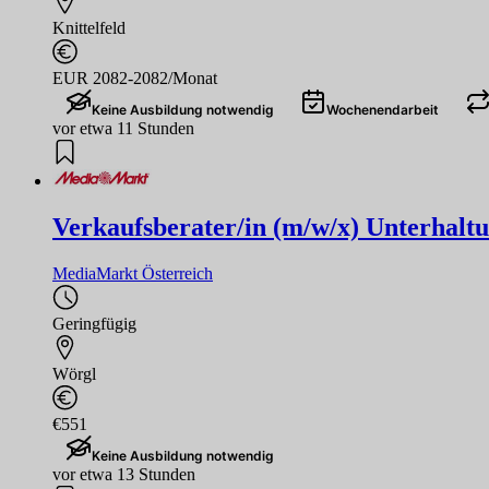
Knittelfeld
EUR 2082-2082/Monat
Keine Ausbildung notwendig
Wochenendarbeit
vor etwa 11 Stunden
Verkaufsberater/in (m/w/x) Unterhaltu
MediaMarkt Österreich
Geringfügig
Wörgl
€551
Keine Ausbildung notwendig
vor etwa 13 Stunden