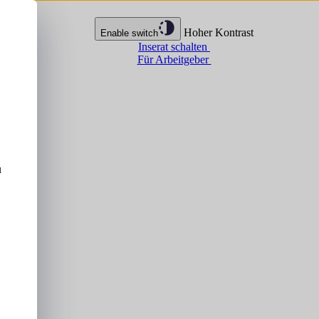
Hoher Kontrast
Enable switch
Inserat schalten
Für Arbeitgeber
u