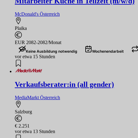
Mitarbeiter Küche in Teilzeit (m/w/d)
McDonald's Österreich
Plaika
EUR 2082-2082/Monat
Keine Ausbildung notwendig
Wochenendarbeit
vor etwa 15 Stunden
Verkaufsberater:in (all gender)
MediaMarkt Österreich
Salzburg
€ 2.251
vor etwa 13 Stunden