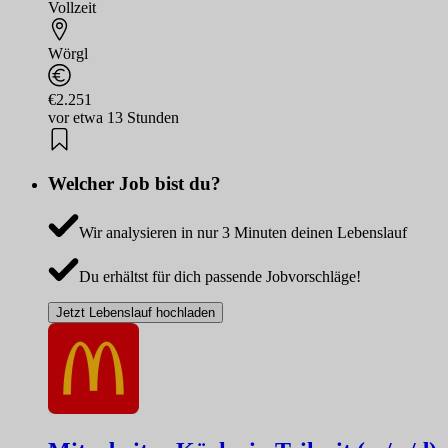
Vollzeit
Wörgl
€2.251
vor etwa 13 Stunden
Welcher Job bist du?
Wir analysieren in nur 3 Minuten deinen Lebenslauf
Du erhältst für dich passende Jobvorschläge!
Jetzt Lebenslauf hochladen