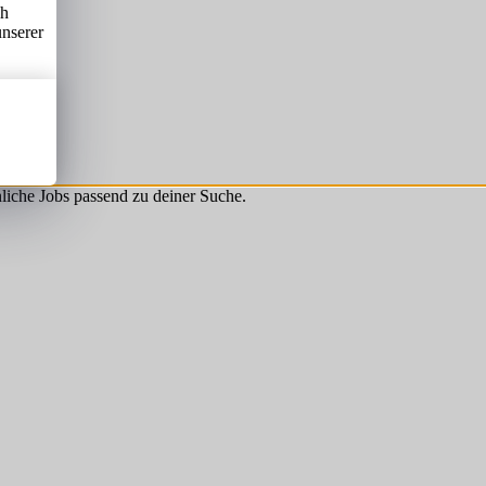
ch
unserer
hnliche Jobs passend zu deiner Suche.