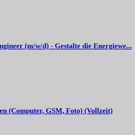
ineer (m/w/d) - Gestalte die Energiewe...
en (Computer, GSM, Foto) (Vollzeit)