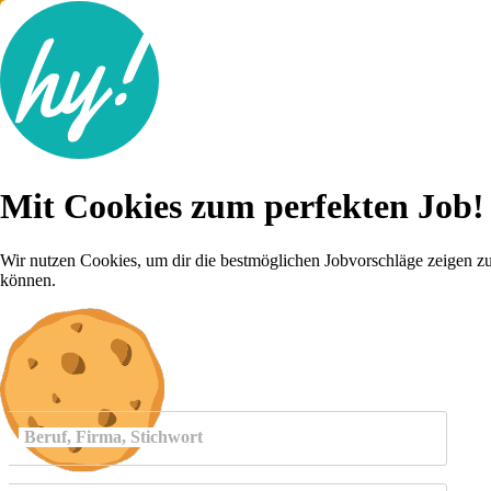
Jobsuche
Mit Cookies zum perfekten Job!
Lebenslauf
Für dich
Brutto-Netto Rechner
Wir nutzen Cookies, um dir die bestmöglichen Jobvorschläge zeigen z
Karriere-Tipps
können.
Inserat schalten
Anmelden
Beruf, Firma, Stichwort