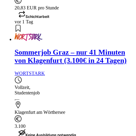
20,83 EUR pro Stunde
Schichtarbeit
vor 1 Tag
Sommerjob Graz – nur 41 Minuten
von Klagenfurt (3.100€ in 24 Tagen)
WORTSTARK
Vollzeit
,
Studentenjob
,...
Klagenfurt am Wörthersee
3.100
Keine Ausbildung notwendig