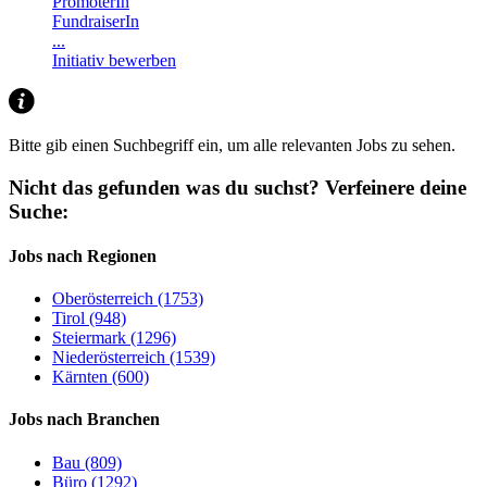
PromoterIn
FundraiserIn
...
Initiativ bewerben
Bitte gib einen Suchbegriff ein, um alle relevanten Jobs zu sehen.
Nicht das gefunden was du suchst?
Verfeinere deine
Suche:
Jobs nach Regionen
Oberösterreich (1753)
Tirol (948)
Steiermark (1296)
Niederösterreich (1539)
Kärnten (600)
Jobs nach Branchen
Bau (809)
Büro (1292)