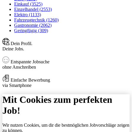
Einkauf (3525)
Einzelhandel (2553)
Elektro (1133)
Fahrzeugtechnik (1260)
Gastronomie (2062)
Geringfügig (309)
Dein Profil.
Deine Jobs.
Entspannte Jobsuche
ohne Anschreiben
Einfache Bewerbung
via Smartphone
Mit Cookies zum perfekten
Job!
Wir nutzen Cookies, um dir die bestmöglichen Jobvorschläge zeigen
zu können.