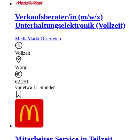
Verkaufsberater/in (m/w/x)
Unterhaltungselektronik (Vollzeit)
MediaMarkt Österreich
Vollzeit
Wörgl
€2.251
vor etwa 11 Stunden
Mitarbeiter Service in Teilzeit