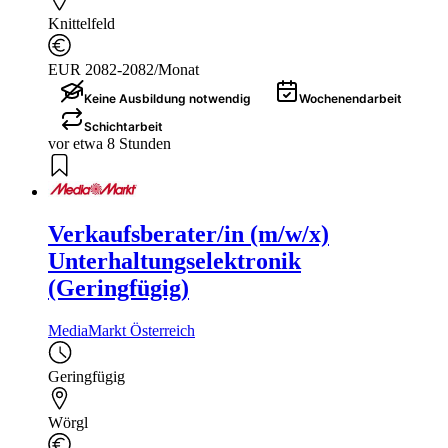
Knittelfeld
EUR 2082-2082/Monat
Keine Ausbildung notwendig
Wochenendarbeit
Schichtarbeit
vor etwa 8 Stunden
Verkaufsberater/in (m/w/x)
Unterhaltungselektronik
(Geringfügig)
MediaMarkt Österreich
Geringfügig
Wörgl