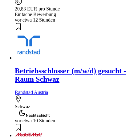
20,83 EUR pro Stunde
Einfache Bewerbung
vor etwa 12 Stunden
Betriebsschlosser (m/w/d) gesucht -
Raum Schwaz
Randstad Austria
Schwaz
Nachtschicht
vor etwa 10 Stunden