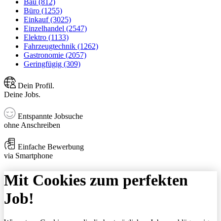
Bau (812)
Büro (1255)
Einkauf (3025)
Einzelhandel (2547)
Elektro (1133)
Fahrzeugtechnik (1262)
Gastronomie (2057)
Geringfügig (309)
Dein Profil.
Deine Jobs.
Entspannte Jobsuche
ohne Anschreiben
Einfache Bewerbung
via Smartphone
Mit Cookies zum perfekten
Job!