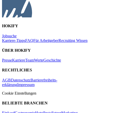
HOKIFY
Jobsuche
Karriere-Tipps
FAQ
Für Arbeitgeber
Recruiting Wissen
ÜBER HOKIFY
Presse
Karriere
Team
Werte
Geschichte
RECHTLICHES
AGB
Datenschutz
Barrierefreiheits-
erklärung
Impressum
Cookie Einstellungen
BELIEBTE BRANCHEN
Einkauf
Gastronomie
Hotel
Installateur
Marketing