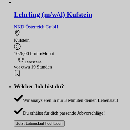
Lehrling (m/w/d) Kufstein
NKD Österreich GmbH
Kufstein
1026,00 brutto/Monat
Lehrstelle
vor etwa 19 Stunden
Welcher Job bist du?
Wir analysieren in nur 3 Minuten deinen Lebenslauf
Du erhältst für dich passende Jobvorschläge!
Jetzt Lebenslauf hochladen