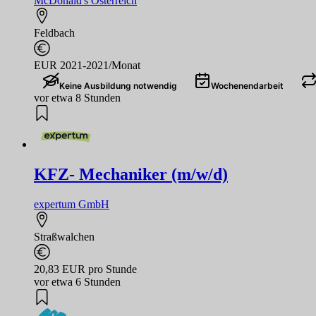
McDonald's Österreich
Feldbach
EUR 2021-2021/Monat
Keine Ausbildung notwendig
Wochenendarbeit
vor etwa 8 Stunden
KFZ- Mechaniker (m/w/d)
expertum GmbH
Straßwalchen
20,83 EUR pro Stunde
vor etwa 6 Stunden