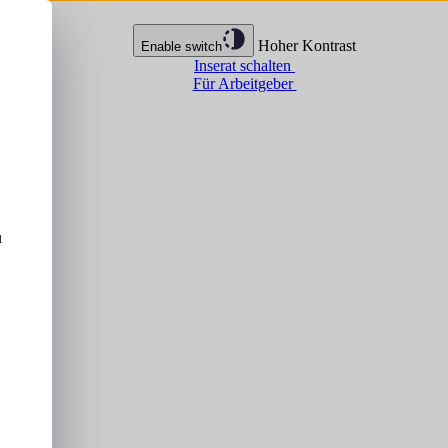
Hoher Kontrast
Enable switch
Inserat schalten
Für Arbeitgeber
u