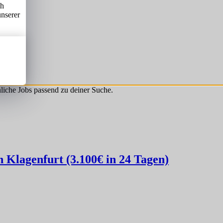
ch
unserer
hnliche Jobs passend zu deiner Suche.
Klagenfurt (3.100€ in 24 Tagen)