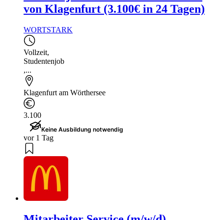
von Klagenfurt (3.100€ in 24 Tagen)
WORTSTARK
Vollzeit
,
Studentenjob
,...
Klagenfurt am Wörthersee
3.100
Keine Ausbildung notwendig
vor 1 Tag
Mitarbeiter Service (m/w/d)