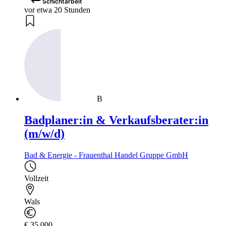
Schichtarbeit
vor etwa 20 Stunden
B
Badplaner:in & Verkaufsberater:in
(m/w/d)
Bad & Energie - Frauenthal Handel Gruppe GmbH
Vollzeit
Wals
€ 35.000