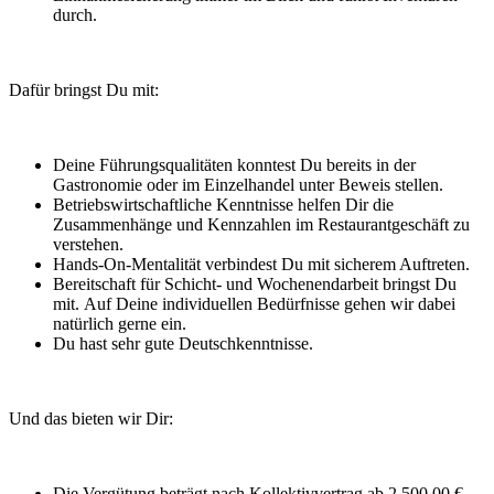
durch.
Dafür bringst Du mit:
Deine Führungsqualitäten konntest Du bereits in der
Gastronomie oder im Einzelhandel unter Beweis stellen.
Betriebswirtschaftliche Kenntnisse helfen Dir die
Zusammenhänge und Kennzahlen im Restaurantgeschäft zu
verstehen.
Hands-On-Mentalität verbindest Du mit sicherem Auftreten.
Bereitschaft für Schicht- und Wochenendarbeit bringst Du
mit. Auf Deine individuellen Bedürfnisse gehen wir dabei
natürlich gerne ein.
Du hast sehr gute Deutschkenntnisse.
Und das bieten wir Dir:
Die Vergütung beträgt nach Kollektivvertrag ab 2.500,00 €