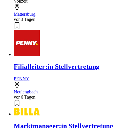
Vollzeit
Mattersburg
vor 3 Tagen
Filialleiter:in Stellvertretung
PENNY
Neulengbach
vor 6 Tagen
Marktmanager:in Stellvertretung