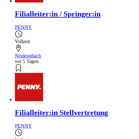
Filialleiter:in / Springer:in
PENNY
Vollzeit
Neulengbach
vor 5 Tagen
Filialleiter:in Stellvertretung
PENNY