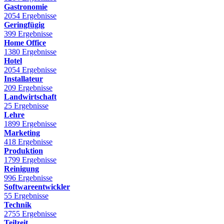
Gastronomie
2054 Ergebnisse
Geringfügig
399 Ergebnisse
Home Office
1380 Ergebnisse
Hotel
2054 Ergebnisse
Installateur
209 Ergebnisse
Landwirtschaft
25 Ergebnisse
Lehre
1899 Ergebnisse
Marketing
418 Ergebnisse
Produktion
1799 Ergebnisse
Reinigung
996 Ergebnisse
Softwareentwickler
55 Ergebnisse
Technik
2755 Ergebnisse
Teilzeit