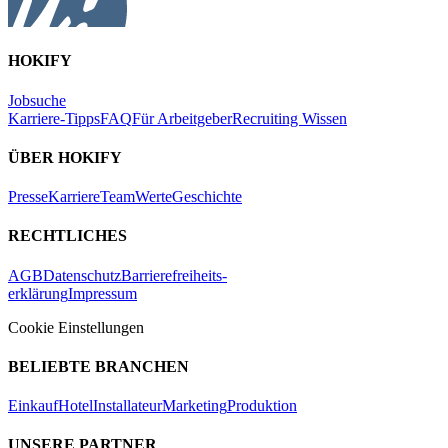
HOKIFY
Jobsuche
Karriere-Tipps
FAQ
Für Arbeitgeber
Recruiting Wissen
ÜBER HOKIFY
Presse
Karriere
Team
Werte
Geschichte
RECHTLICHES
AGB
Datenschutz
Barrierefreiheits-
erklärung
Impressum
Cookie Einstellungen
BELIEBTE BRANCHEN
Einkauf
Hotel
Installateur
Marketing
Produktion
UNSERE PARTNER