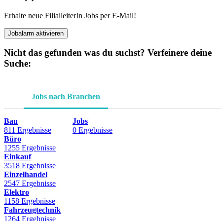
Erhalte neue FilialleiterIn Jobs per E-Mail!
Jobalarm aktivieren
Nicht das gefunden was du suchst? Verfeinere deine
Suche:
Jobs nach Branchen
Bau
Jobs
811 Ergebnisse
0 Ergebnisse
Büro
1255 Ergebnisse
Einkauf
3518 Ergebnisse
Einzelhandel
2547 Ergebnisse
Elektro
1158 Ergebnisse
Fahrzeugtechnik
1264 Ergebnisse