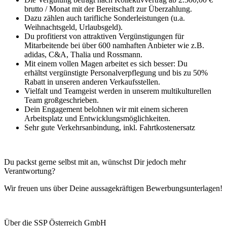
brutto / Monat mit der Bereitschaft zur Überzahlung.
Dazu zählen auch tarifliche Sonderleistungen (u.a.
Weihnachtsgeld, Urlaubsgeld).
Du profitierst von attraktiven Vergünstigungen für
Mitarbeitende bei über 600 namhaften Anbieter wie z.B.
adidas, C&A, Thalia und Rossmann.
Mit einem vollen Magen arbeitet es sich besser: Du
erhältst vergünstigte Personalverpflegung und bis zu 50%
Rabatt in unseren anderen Verkaufsstellen.
Vielfalt und Teamgeist werden in unserem multikulturellen
Team großgeschrieben.
Dein Engagement belohnen wir mit einem sicheren
Arbeitsplatz und Entwicklungsmöglichkeiten.
Sehr gute Verkehrsanbindung, inkl. Fahrtkostenersatz
Du packst gerne selbst mit an, wünschst Dir jedoch mehr
Verantwortung?
Wir freuen uns über Deine aussagekräftigen Bewerbungsunterlagen!
Über die SSP Österreich GmbH