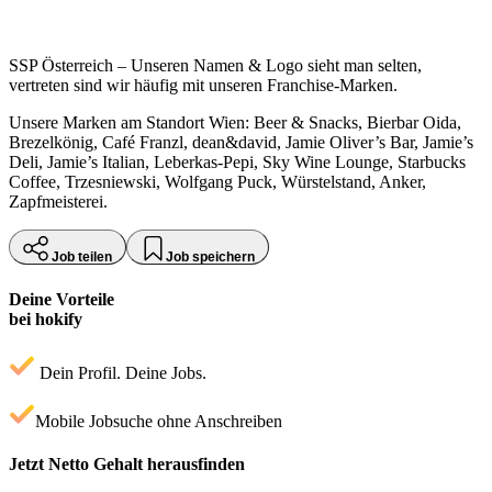
SSP Österreich – Unseren Namen & Logo sieht man selten,
vertreten sind wir häufig mit unseren Franchise-Marken.
Unsere Marken am Standort Wien: Beer & Snacks, Bierbar Oida,
Brezelkönig, Café Franzl, dean&david, Jamie Oliver’s Bar, Jamie’s
Deli, Jamie’s Italian, Leberkas-Pepi, Sky Wine Lounge, Starbucks
Coffee, Trzesniewski, Wolfgang Puck, Würstelstand, Anker,
Zapfmeisterei.
Job teilen
Job speichern
Deine Vorteile
bei hokify
Dein Profil. Deine Jobs.
Mobile Jobsuche ohne Anschreiben
Jetzt Netto Gehalt herausfinden