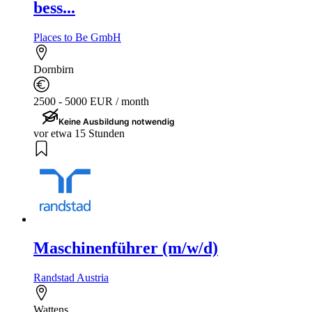
bess...
Places to Be GmbH
Dornbirn
2500 - 5000 EUR / month
Keine Ausbildung notwendig
vor etwa 15 Stunden
Maschinenführer (m/w/d)
Randstad Austria
Wattens