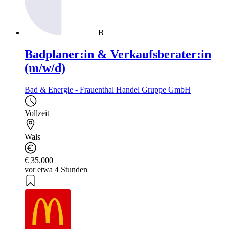
B
Badplaner:in & Verkaufsberater:in
(m/w/d)
Bad & Energie - Frauenthal Handel Gruppe GmbH
Vollzeit
Wals
€ 35.000
vor etwa 4 Stunden