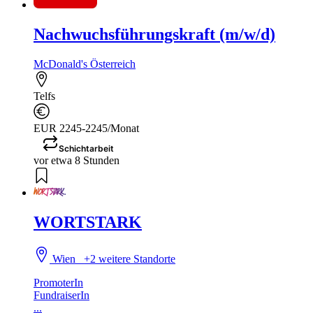
Nachwuchsführungskraft (m/w/d)
McDonald's Österreich
Telfs
EUR 2245-2245/Monat
Schichtarbeit
vor etwa 8 Stunden
WORTSTARK
Wien
+2 weitere Standorte
PromoterIn
FundraiserIn
...