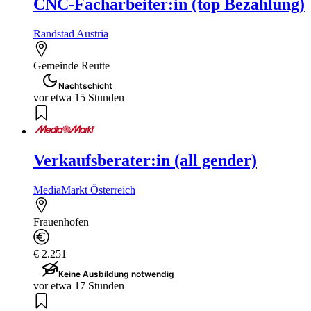
CNC-Facharbeiter:in (top Bezahlung)
Randstad Austria
Gemeinde Reutte
Nachtschicht
vor etwa 15 Stunden
Verkaufsberater:in (all gender)
MediaMarkt Österreich
Frauenhofen
€ 2.251
Keine Ausbildung notwendig
vor etwa 17 Stunden