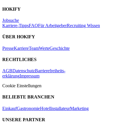
HOKIFY
Jobsuche
Karriere-Tipps
FAQ
Für Arbeitgeber
Recruiting Wissen
ÜBER HOKIFY
Presse
Karriere
Team
Werte
Geschichte
RECHTLICHES
AGB
Datenschutz
Barrierefreiheits-
erklärung
Impressum
Cookie Einstellungen
BELIEBTE BRANCHEN
Einkauf
Gastronomie
Hotel
Installateur
Marketing
UNSERE PARTNER