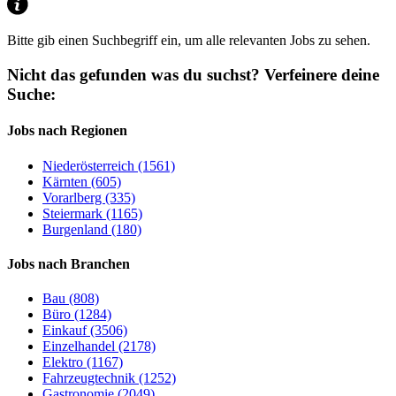
Bitte gib einen Suchbegriff ein, um alle relevanten Jobs zu sehen.
Nicht das gefunden was du suchst?
Verfeinere deine
Suche:
Jobs nach Regionen
Niederösterreich (1561)
Kärnten (605)
Vorarlberg (335)
Steiermark (1165)
Burgenland (180)
Jobs nach Branchen
Bau (808)
Büro (1284)
Einkauf (3506)
Einzelhandel (2178)
Elektro (1167)
Fahrzeugtechnik (1252)
Gastronomie (2049)