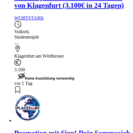
von Klagenfurt (3.100€ in 24 Tagen)
WORTSTARK
Vollzeit
,
Studentenjob
,...
Klagenfurt am Wörthersee
3.100
Keine Ausbildung notwendig
vor 1 Tag
Promotion mit Sinn! Dein Sommerjob