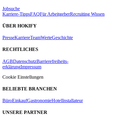
Jobsuche
Karriere-Tipps
FAQ
Für Arbeitgeber
Recruiting Wissen
ÜBER HOKIFY
Presse
Karriere
Team
Werte
Geschichte
RECHTLICHES
AGB
Datenschutz
Barrierefreiheits-
erklärung
Impressum
Cookie Einstellungen
BELIEBTE BRANCHEN
Büro
Einkauf
Gastronomie
Hotel
Installateur
UNSERE PARTNER