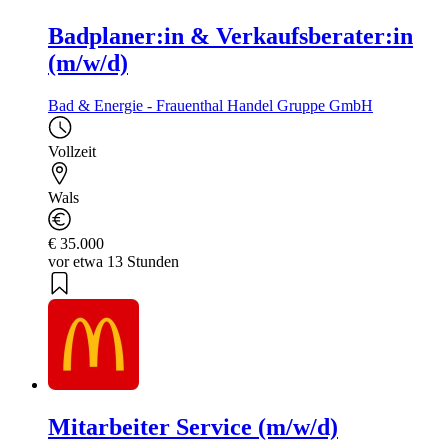
Badplaner:in & Verkaufsberater:in
(m/w/d)
Bad & Energie - Frauenthal Handel Gruppe GmbH
Vollzeit
Wals
€ 35.000
vor etwa 13 Stunden
Mitarbeiter Service (m/w/d)