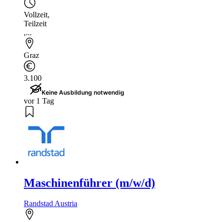
Vollzeit
,
Teilzeit
,...
Graz
3.100
Keine Ausbildung notwendig
vor 1 Tag
Maschinenführer (m/w/d)
Randstad Austria