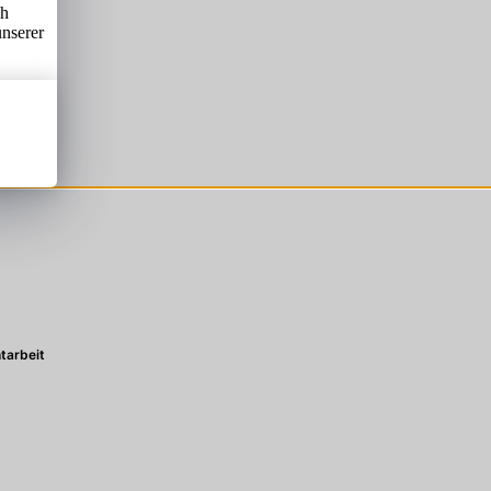
ch
unserer
tarbeit