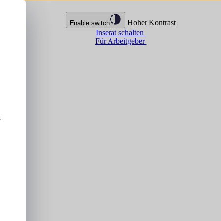
Hoher Kontrast
Enable switch
Inserat schalten
Für Arbeitgeber
u