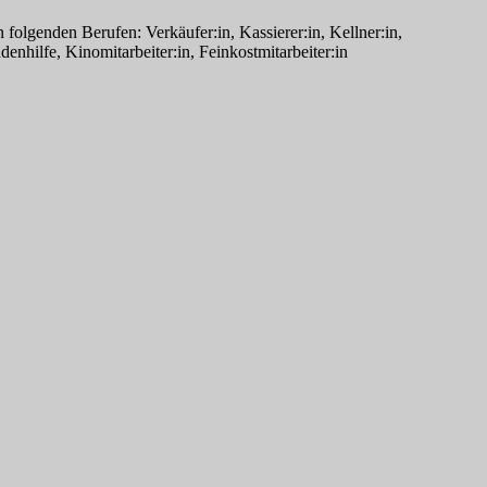
olgenden Berufen: Verkäufer:in, Kassierer:in, Kellner:in,
nhilfe, Kinomitarbeiter:in, Feinkostmitarbeiter:in