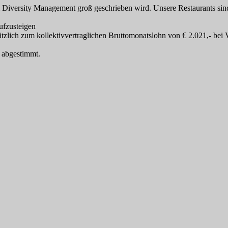
 Diversity Management groß geschrieben wird. Unsere Restaurants sind
ufzusteigen
lich zum kollektivvertraglichen Bruttomonatslohn von € 2.021,- bei Vol
 abgestimmt.