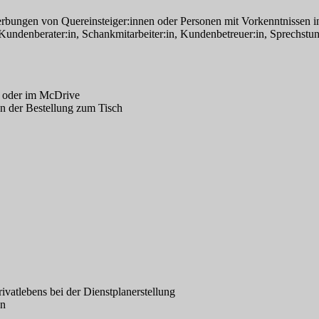
ungen von Quereinsteiger:innen oder Personen mit Vorkenntnissen in f
undenberater:in, Schankmitarbeiter:in, Kundenbetreuer:in, Sprechstunde
 oder im McDrive
en der Bestellung zum Tisch
vatlebens bei der Dienstplanerstellung
en