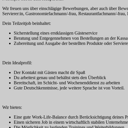
Wir freuen uns über einschlägige Bewerbungen, aber auch über Bewerb
Servierer:in, Gastronomiefachmann/-frau, Restaurantfachmann/-frau, K
Dein Teilzeitjob beinhaltet:
Sicherstellung eines erstklassigen Gästeservice
Beratung und Entgegennehmen von Bestellungen an der Kassa
Zubereitung und Ausgabe der bestellten Produkte oder Servier
Dein Idealprofil:
Der Kontakt mit Gästen macht dir Spaß
Du arbeitest genau und behältst stets den Überblick
Bereitschaft, im Schicht- und Wochenenddienst zu arbeiten
Gute Deutschkenntnisse, jede weitere Sprache ist von Vorteil.
Wir bieten:
Eine gute Work-Life-Balance durch Berücksichtigung deines Pri
Einen sicheren Job in einem wirtschaftlich stabilen Unternehm
Die Möglichkeit zu laufenden Trainings und Weiterbildungen