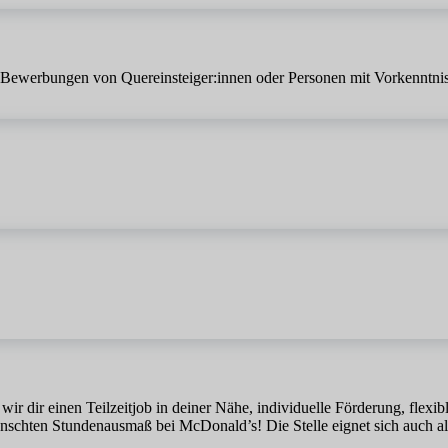
 Bewerbungen von Quereinsteiger:innen oder Personen mit Vorkenntnis
r dir einen Teilzeitjob in deiner Nähe, individuelle Förderung, flexib
nschten Stundenausmaß bei McDonald’s! Die Stelle eignet sich auch al