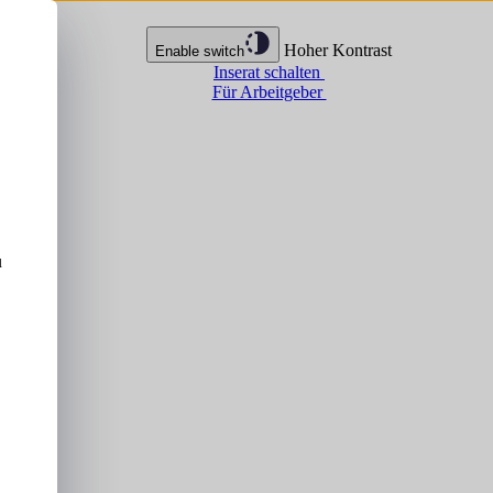
Hoher Kontrast
Enable switch
Inserat schalten
Für Arbeitgeber
u