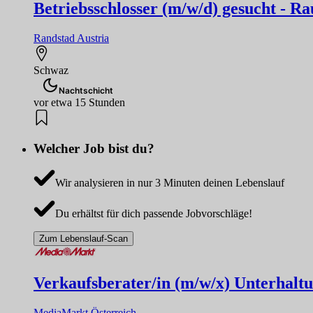
Betriebsschlosser (m/w/d) gesucht - 
Randstad Austria
Schwaz
Nachtschicht
vor etwa 15 Stunden
Welcher Job bist du?
Wir analysieren in nur 3 Minuten deinen Lebenslauf
Du erhältst für dich passende Jobvorschläge!
Zum Lebenslauf-Scan
Verkaufsberater/in (m/w/x) Unterhaltun
MediaMarkt Österreich