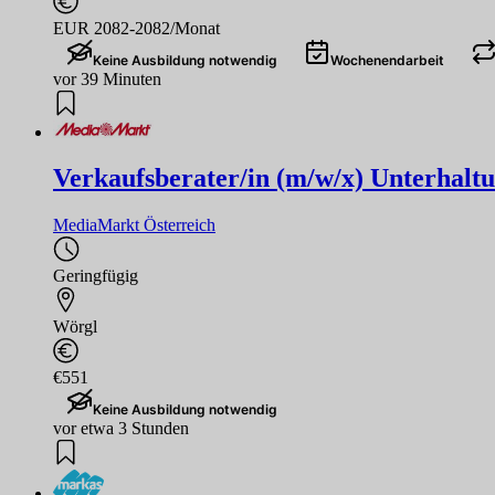
EUR 2082-2082/Monat
Keine Ausbildung notwendig
Wochenendarbeit
vor 39 Minuten
Verkaufsberater/in (m/w/x) Unterhaltu
MediaMarkt Österreich
Geringfügig
Wörgl
€551
Keine Ausbildung notwendig
vor etwa 3 Stunden