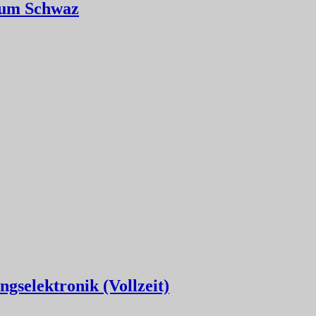
Raum Schwaz
gselektronik (Vollzeit)