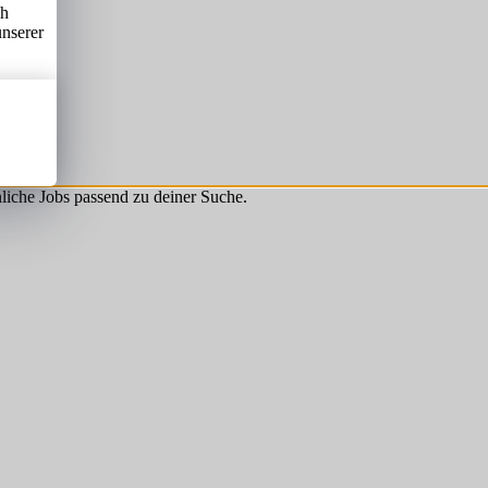
ch
unserer
hnliche Jobs passend zu deiner Suche.