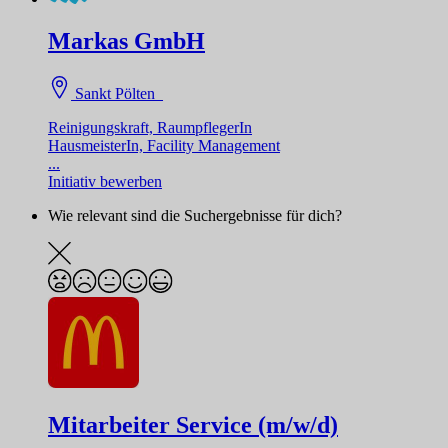
Markas GmbH
Sankt Pölten
Reinigungskraft, RaumpflegerIn
HausmeisterIn, Facility Management
...
Initiativ bewerben
Wie relevant sind die Suchergebnisse für dich?
Mitarbeiter Service (m/w/d)