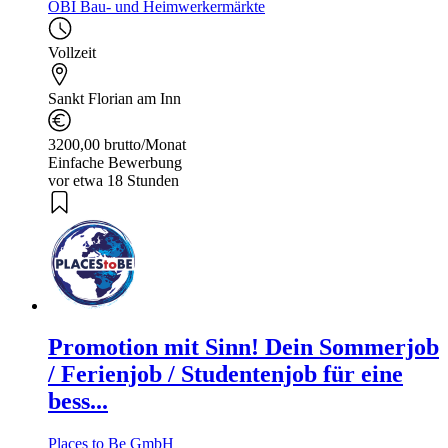
OBI Bau- und Heimwerkermärkte
Vollzeit
Sankt Florian am Inn
3200,00 brutto/Monat
Einfache Bewerbung
vor etwa 18 Stunden
Promotion mit Sinn! Dein Sommerjob
/ Ferienjob / Studentenjob für eine
bess...
Places to Be GmbH