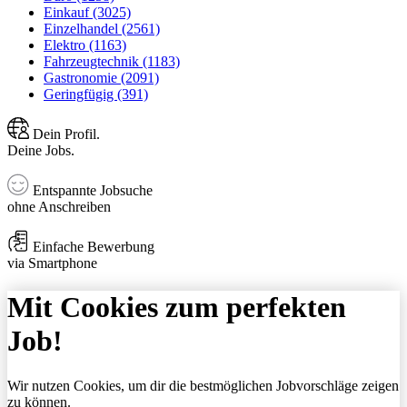
Einkauf (3025)
Einzelhandel (2561)
Elektro (1163)
Fahrzeugtechnik (1183)
Gastronomie (2091)
Geringfügig (391)
Dein Profil.
Deine Jobs.
Entspannte Jobsuche
ohne Anschreiben
Einfache Bewerbung
via Smartphone
Mit Cookies zum perfekten
Job!
Wir nutzen Cookies, um dir die bestmöglichen Jobvorschläge zeigen
zu können.