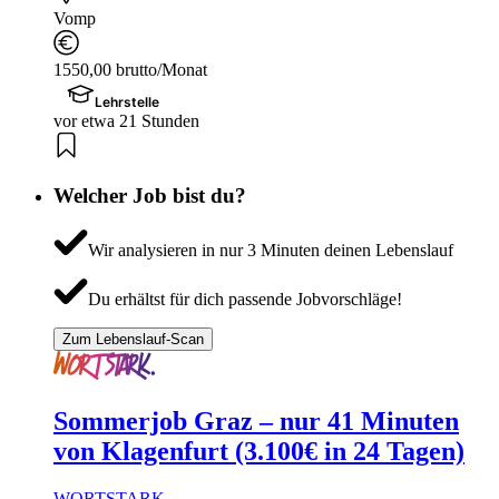
Vomp
1550,00 brutto/Monat
Lehrstelle
vor etwa 21 Stunden
Welcher Job bist du?
Wir analysieren in nur 3 Minuten deinen Lebenslauf
Du erhältst für dich passende Jobvorschläge!
Zum Lebenslauf-Scan
Sommerjob Graz – nur 41 Minuten
von Klagenfurt (3.100€ in 24 Tagen)
WORTSTARK