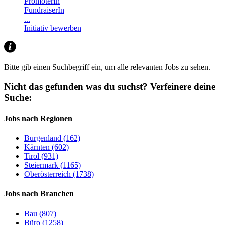
PromoterIn
FundraiserIn
...
Initiativ bewerben
Bitte gib einen Suchbegriff ein, um alle relevanten Jobs zu sehen.
Nicht das gefunden was du suchst?
Verfeinere deine
Suche:
Jobs nach Regionen
Burgenland (162)
Kärnten (602)
Tirol (931)
Steiermark (1165)
Oberösterreich (1738)
Jobs nach Branchen
Bau (807)
Büro (1258)