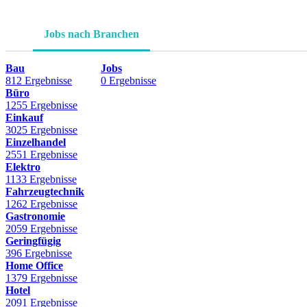
Jobs nach Branchen
Bau
Jobs
812 Ergebnisse
0 Ergebnisse
Büro
1255 Ergebnisse
Einkauf
3025 Ergebnisse
Einzelhandel
2551 Ergebnisse
Elektro
1133 Ergebnisse
Fahrzeugtechnik
1262 Ergebnisse
Gastronomie
2059 Ergebnisse
Geringfügig
396 Ergebnisse
Home Office
1379 Ergebnisse
Hotel
2091 Ergebnisse