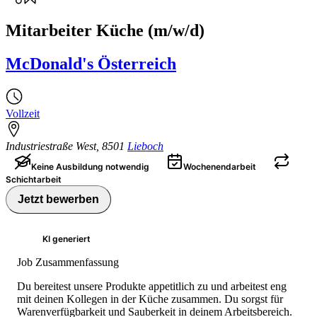
Mitarbeiter Küche (m/w/d)
McDonald's Österreich
Vollzeit
Industriestraße West
,
8501
Lieboch
Keine Ausbildung notwendig
Wochenendarbeit
Schichtarbeit
Jetzt bewerben
KI generiert
Job Zusammenfassung
Du bereitest unsere Produkte appetitlich zu und arbeitest eng
mit deinen Kollegen in der Küche zusammen. Du sorgst für
Warenverfügbarkeit und Sauberkeit in deinem Arbeitsbereich.