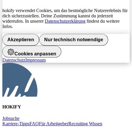
hokify verwendet Cookies, um das bestmögliche Nutzererlebnis für
dich sicherzustellen. Deine Zustimmung kannst du jederzeit
widerrufen. In unserer
Datenschutzerklärung
findest du weitere
Infos.
Akzeptieren
Nur technisch notwendige
Cookies anpassen
Datenschutz
Impressum
HOKIFY
Jobsuche
Karriere-Tipps
FAQ
Für Arbeitgeber
Recruiting Wissen