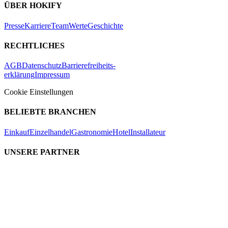
ÜBER HOKIFY
Presse
Karriere
Team
Werte
Geschichte
RECHTLICHES
AGB
Datenschutz
Barrierefreiheits-
erklärung
Impressum
Cookie Einstellungen
BELIEBTE BRANCHEN
Einkauf
Einzelhandel
Gastronomie
Hotel
Installateur
UNSERE PARTNER