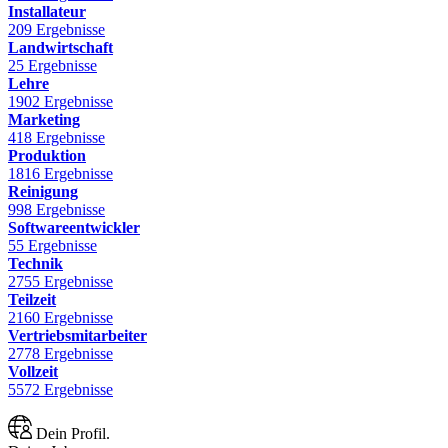
Installateur
209 Ergebnisse
Landwirtschaft
25 Ergebnisse
Lehre
1902 Ergebnisse
Marketing
418 Ergebnisse
Produktion
1816 Ergebnisse
Reinigung
998 Ergebnisse
Softwareentwickler
55 Ergebnisse
Technik
2755 Ergebnisse
Teilzeit
2160 Ergebnisse
Vertriebsmitarbeiter
2778 Ergebnisse
Vollzeit
5572 Ergebnisse
Dein Profil.