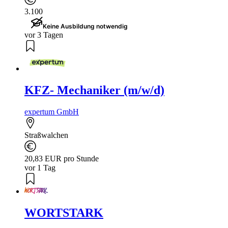
3.100
Keine Ausbildung notwendig
vor 3 Tagen
KFZ- Mechaniker (m/w/d)
expertum GmbH
Straßwalchen
20,83 EUR pro Stunde
vor 1 Tag
WORTSTARK