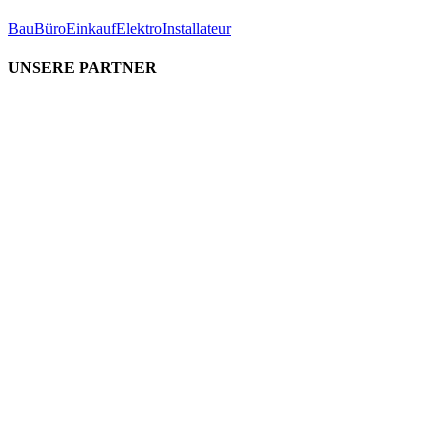
Bau
Büro
Einkauf
Elektro
Installateur
UNSERE PARTNER