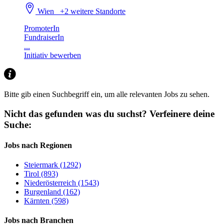
Wien
+2 weitere Standorte
PromoterIn
FundraiserIn
...
Initiativ bewerben
Bitte gib einen Suchbegriff ein, um alle relevanten Jobs zu sehen.
Nicht das gefunden was du suchst?
Verfeinere deine
Suche:
Jobs nach Regionen
Steiermark (1292)
Tirol (893)
Niederösterreich (1543)
Burgenland (162)
Kärnten (598)
Jobs nach Branchen