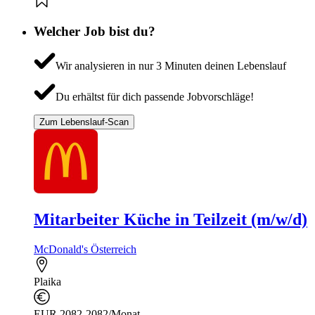
Welcher Job bist du?
Wir analysieren in nur 3 Minuten deinen Lebenslauf
Du erhältst für dich passende Jobvorschläge!
Zum Lebenslauf-Scan
Mitarbeiter Küche in Teilzeit (m/w/d)
McDonald's Österreich
Plaika
EUR 2082-2082/Monat