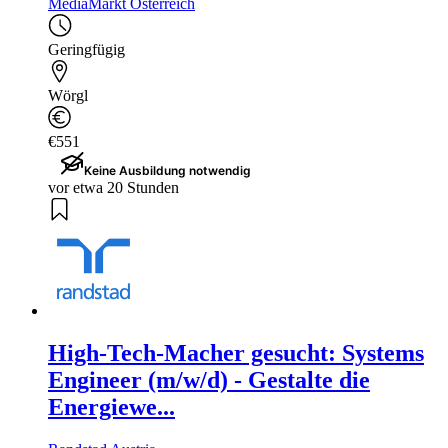
MediaMarkt Österreich
Geringfügig
Wörgl
€551
Keine Ausbildung notwendig
vor etwa 20 Stunden
High-Tech-Macher gesucht: Systems
Engineer (m/w/d) - Gestalte die
Energiewe...