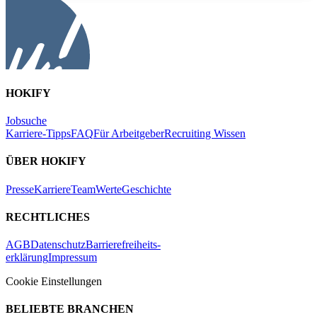
HOKIFY
Jobsuche
Karriere-Tipps
FAQ
Für Arbeitgeber
Recruiting Wissen
ÜBER HOKIFY
Presse
Karriere
Team
Werte
Geschichte
RECHTLICHES
AGB
Datenschutz
Barrierefreiheits-
erklärung
Impressum
Cookie Einstellungen
BELIEBTE BRANCHEN