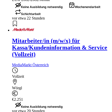
Keine Ausbildung notwendig
Wochenendarbeit
Schichtarbeit
vor etwa 22 Stunden
Mitarbeiter/in (m/w/x) für
Kassa/Kundeninformation & Service
(Vollzeit)
MediaMarkt Österreich
Vollzeit
Wörgl
€2.251
Keine Ausbildung notwendig
vor etwa 20 Stunden