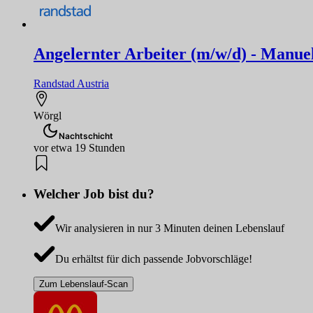
Angelernter Arbeiter (m/w/d) - Manuel
Randstad Austria
Wörgl
Nachtschicht
vor etwa 19 Stunden
Welcher Job bist du?
Wir analysieren in nur 3 Minuten deinen Lebenslauf
Du erhältst für dich passende Jobvorschläge!
Zum Lebenslauf-Scan