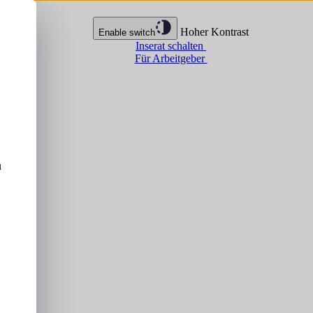
Hoher Kontrast
Enable switch
Inserat schalten
Für Arbeitgeber
u