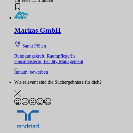
vor etwa 13 Stunden
Markas GmbH
Sankt Pölten
Reinigungskraft, RaumpflegerIn
HausmeisterIn, Facility Management
...
Initiativ bewerben
Wie relevant sind die Suchergebnisse für dich?