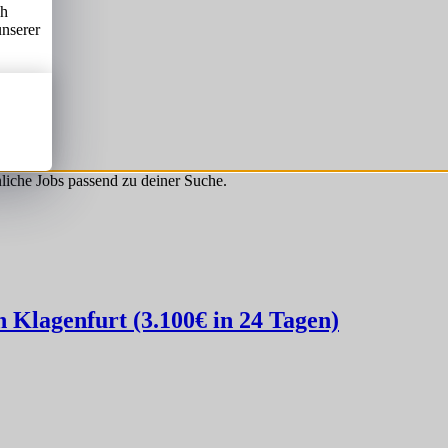
ch
unserer
hnliche Jobs passend zu deiner Suche.
Klagenfurt (3.100€ in 24 Tagen)