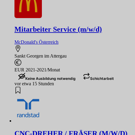
Mitarbeiter Service (m/w/d)
McDonald's Österreich
Sankt Georgen im Attergau
EUR 2021-2021/Monat
Keine Ausbildung notwendig
Schichtarbeit
vor etwa 15 Stunden
CNC-DREHER / FRÄSER (M/W/D)