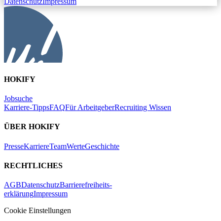
Datenschutz
Impressum
HOKIFY
Jobsuche
Karriere-Tipps
FAQ
Für Arbeitgeber
Recruiting Wissen
ÜBER HOKIFY
Presse
Karriere
Team
Werte
Geschichte
RECHTLICHES
AGB
Datenschutz
Barrierefreiheits-
erklärung
Impressum
Cookie Einstellungen