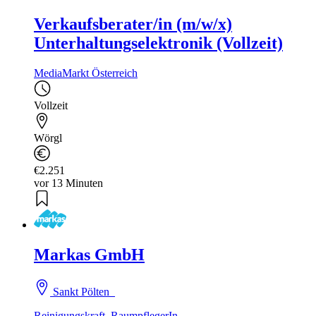
Verkaufsberater/in (m/w/x)
Unterhaltungselektronik (Vollzeit)
MediaMarkt Österreich
Vollzeit
Wörgl
€2.251
vor 13 Minuten
Markas GmbH
Sankt Pölten
Reinigungskraft, RaumpflegerIn