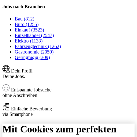
Jobs nach Branchen
Bau (812)
Büro (1255)
Einkauf (3523)
Einzelhandel (2547)
Elektro (1133)
Fahrzeugtechnik (1262)
Gastronomie (2059)
Geringfügig (309)
Dein Profil.
Deine Jobs.
Entspannte Jobsuche
ohne Anschreiben
Einfache Bewerbung
via Smartphone
Mit Cookies zum perfekten