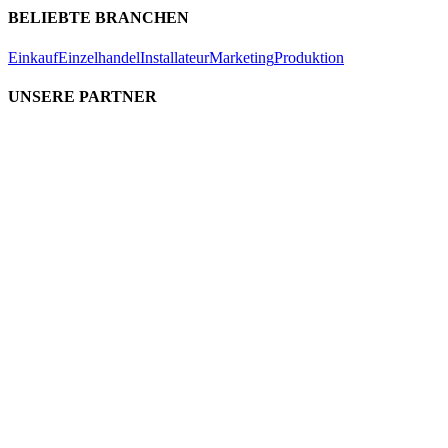
BELIEBTE BRANCHEN
Einkauf
Einzelhandel
Installateur
Marketing
Produktion
UNSERE PARTNER