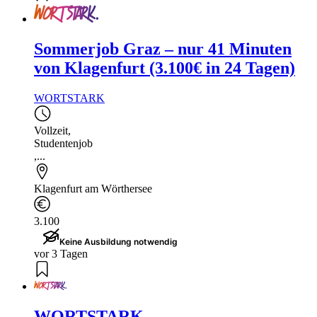
Sommerjob Graz – nur 41 Minuten
von Klagenfurt (3.100€ in 24 Tagen)
WORTSTARK
Vollzeit
,
Studentenjob
,...
Klagenfurt am Wörthersee
3.100
Keine Ausbildung notwendig
vor 3 Tagen
WORTSTARK