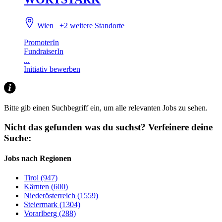
Wien
+2 weitere Standorte
PromoterIn
FundraiserIn
...
Initiativ bewerben
Bitte gib einen Suchbegriff ein, um alle relevanten Jobs zu sehen.
Nicht das gefunden was du suchst?
Verfeinere deine
Suche:
Jobs nach Regionen
Tirol (947)
Kärnten (600)
Niederösterreich (1559)
Steiermark (1304)
Vorarlberg (288)