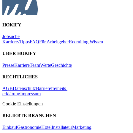
HOKIFY
Jobsuche
Karriere-Tipps
FAQ
Für Arbeitgeber
Recruiting Wissen
ÜBER HOKIFY
Presse
Karriere
Team
Werte
Geschichte
RECHTLICHES
AGB
Datenschutz
Barrierefreiheits-
erklärung
Impressum
Cookie Einstellungen
BELIEBTE BRANCHEN
Einkauf
Gastronomie
Hotel
Installateur
Marketing