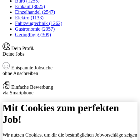
Büro (1255)
Einkauf (3025)
Einzelhandel (2547)
Elektro (1133)
Fahrzeugtechnik (1262)
Gastronomie (2057)
Geringfügig (309)
Dein Profil.
Deine Jobs.
Entspannte Jobsuche
ohne Anschreiben
Einfache Bewerbung
via Smartphone
Mit Cookies zum perfekten
Job!
Wir nutzen Cookies, um dir die bestmöglichen Jobvorschläge zeigen