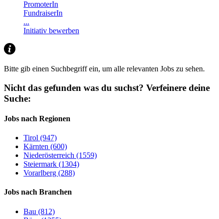
PromoterIn
FundraiserIn
...
Initiativ bewerben
Bitte gib einen Suchbegriff ein, um alle relevanten Jobs zu sehen.
Nicht das gefunden was du suchst?
Verfeinere deine
Suche:
Jobs nach Regionen
Tirol (947)
Kärnten (600)
Niederösterreich (1559)
Steiermark (1304)
Vorarlberg (288)
Jobs nach Branchen
Bau (812)