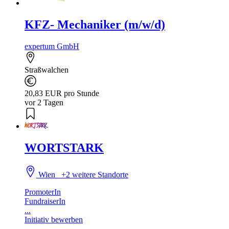
KFZ- Mechaniker (m/w/d)
expertum GmbH
Straßwalchen
20,83 EUR pro Stunde
vor 2 Tagen
WORTSTARK
Wien
+2 weitere Standorte
PromoterIn
FundraiserIn
...
Initiativ bewerben