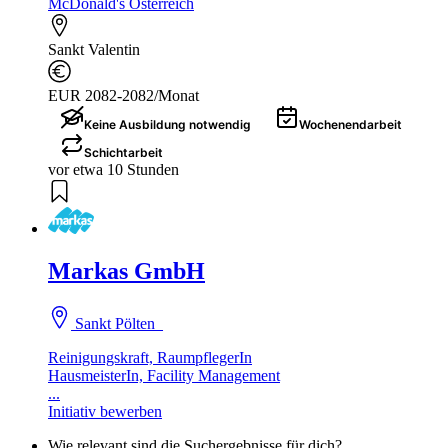
McDonald's Österreich
Sankt Valentin
EUR 2082-2082/Monat
Keine Ausbildung notwendig
Wochenendarbeit
Schichtarbeit
vor etwa 10 Stunden
Markas GmbH
Sankt Pölten
Reinigungskraft, RaumpflegerIn
HausmeisterIn, Facility Management
...
Initiativ bewerben
Wie relevant sind die Suchergebnisse für dich?