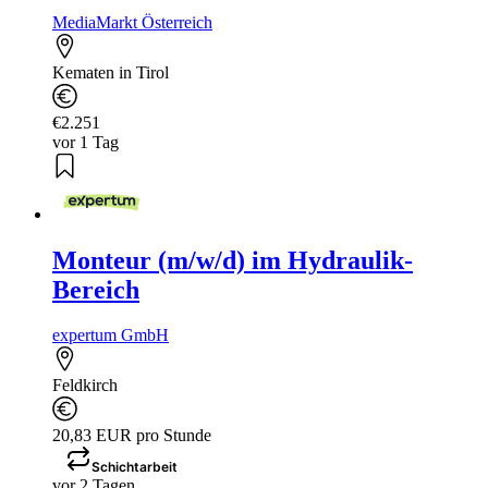
MediaMarkt Österreich
Kematen in Tirol
€2.251
vor 1 Tag
Monteur (m/w/d) im Hydraulik-
Bereich
expertum GmbH
Feldkirch
20,83 EUR pro Stunde
Schichtarbeit
vor 2 Tagen