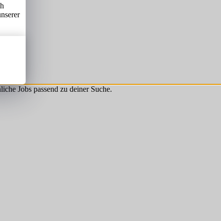
ch
unserer
hnliche Jobs passend zu deiner Suche.