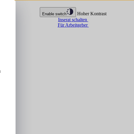
Hoher Kontrast
Enable switch
Inserat schalten
Für Arbeitgeber
u