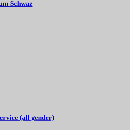
Raum Schwaz
rvice (all gender)