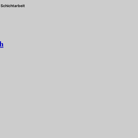
Schichtarbeit
h