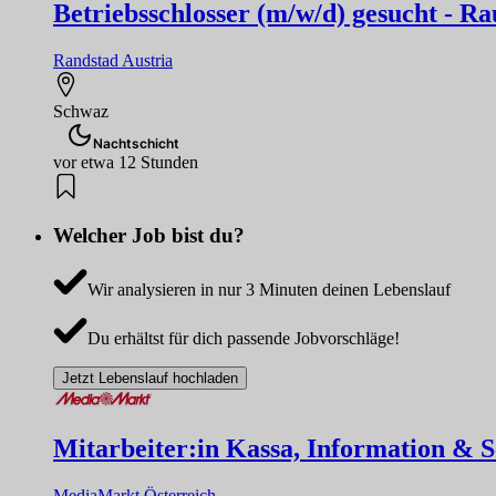
Betriebsschlosser (m/w/d) gesucht - 
Randstad Austria
Schwaz
Nachtschicht
vor etwa 12 Stunden
Welcher Job bist du?
Wir analysieren in nur 3 Minuten deinen Lebenslauf
Du erhältst für dich passende Jobvorschläge!
Jetzt Lebenslauf hochladen
Mitarbeiter:in Kassa, Information & Se
MediaMarkt Österreich