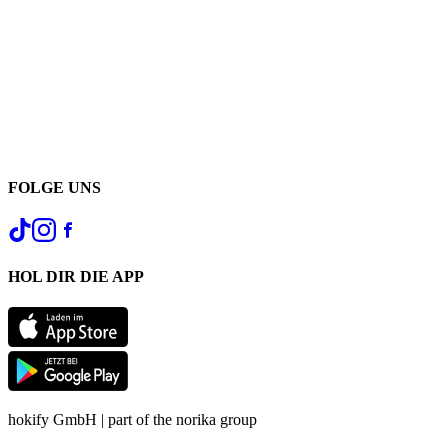
FOLGE UNS
HOL DIR DIE APP
hokify GmbH | part of the norika group