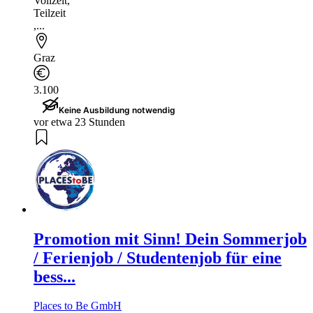
Vollzeit
,
Teilzeit
,...
Graz
3.100
Keine Ausbildung notwendig
vor etwa 23 Stunden
Promotion mit Sinn! Dein Sommerjob
/ Ferienjob / Studentenjob für eine
bess...
Places to Be GmbH