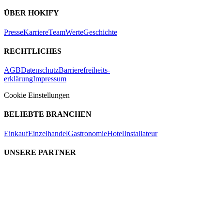
ÜBER HOKIFY
Presse
Karriere
Team
Werte
Geschichte
RECHTLICHES
AGB
Datenschutz
Barrierefreiheits-
erklärung
Impressum
Cookie Einstellungen
BELIEBTE BRANCHEN
Einkauf
Einzelhandel
Gastronomie
Hotel
Installateur
UNSERE PARTNER