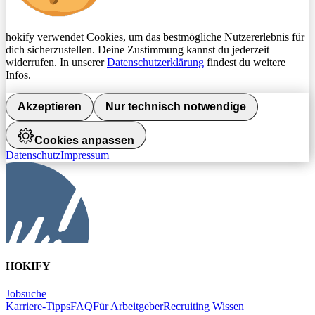
hokify verwendet Cookies, um das bestmögliche Nutzererlebnis für
dich sicherzustellen. Deine Zustimmung kannst du jederzeit
widerrufen. In unserer
Datenschutzerklärung
findest du weitere
Infos.
Akzeptieren
Nur technisch notwendige
Cookies anpassen
Datenschutz
Impressum
HOKIFY
Jobsuche
Karriere-Tipps
FAQ
Für Arbeitgeber
Recruiting Wissen