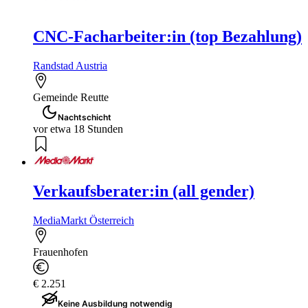
CNC-Facharbeiter:in (top Bezahlung)
Randstad Austria
Gemeinde Reutte
Nachtschicht
vor etwa 18 Stunden
Verkaufsberater:in (all gender)
MediaMarkt Österreich
Frauenhofen
€ 2.251
Keine Ausbildung notwendig