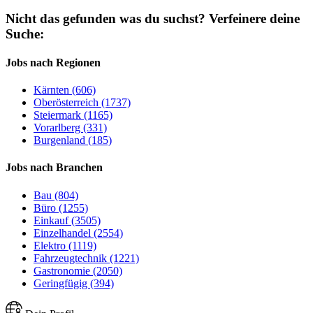
Nicht das gefunden was du suchst?
Verfeinere deine
Suche:
Jobs nach Regionen
Kärnten (606)
Oberösterreich (1737)
Steiermark (1165)
Vorarlberg (331)
Burgenland (185)
Jobs nach Branchen
Bau (804)
Büro (1255)
Einkauf (3505)
Einzelhandel (2554)
Elektro (1119)
Fahrzeugtechnik (1221)
Gastronomie (2050)
Geringfügig (394)