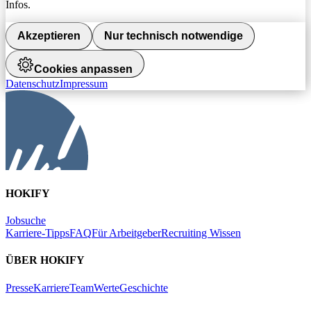
Infos.
Akzeptieren
Nur technisch notwendige
Cookies anpassen
Datenschutz
Impressum
HOKIFY
Jobsuche
Karriere-Tipps
FAQ
Für Arbeitgeber
Recruiting Wissen
ÜBER HOKIFY
Presse
Karriere
Team
Werte
Geschichte