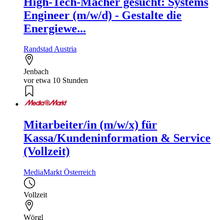
High-Tech-Macher gesucht: Systems
Engineer (m/w/d) - Gestalte die
Energiewe...
Randstad Austria
Jenbach
vor etwa 10 Stunden
Mitarbeiter/in (m/w/x) für
Kassa/Kundeninformation & Service
(Vollzeit)
MediaMarkt Österreich
Vollzeit
Wörgl