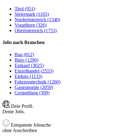
Tirol (951)
Steiermark (1165)
Niederösterreich (1540)
Vorarlberg (326)
Oberösterreich (1753)
Jobs nach Branchen
Bau (812)
Büro (1290)
Einkauf (3025)
Einzelhandel (2553)
Elektro (1133)
Fahrzeugtechnik (1260)
Gastronomie (2059)
Geringfügig (309)
Dein Profil.
Deine Jobs.
Entspannte Jobsuche
ohne Anschreiben