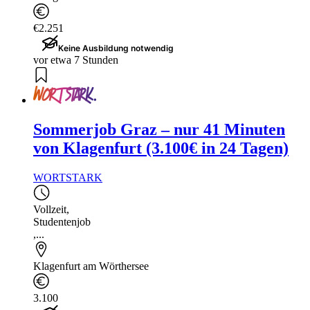
€2.251
Keine Ausbildung notwendig
vor etwa 7 Stunden
Sommerjob Graz – nur 41 Minuten
von Klagenfurt (3.100€ in 24 Tagen)
WORTSTARK
Vollzeit
,
Studentenjob
,...
Klagenfurt am Wörthersee
3.100