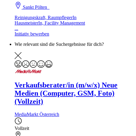
Sankt Pölten
Reinigungskraft, RaumpflegerIn
HausmeisterIn, Facility Management
...
Initiativ bewerben
Wie relevant sind die Suchergebnisse für dich?
Verkaufsberater/in (m/w/x) Neue
Medien (Computer, GSM, Foto)
(Vollzeit)
MediaMarkt Österreich
Vollzeit