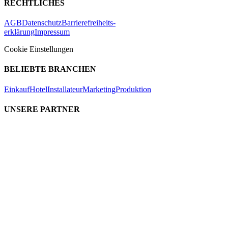
RECHTLICHES
AGB
Datenschutz
Barrierefreiheits-
erklärung
Impressum
Cookie Einstellungen
BELIEBTE BRANCHEN
Einkauf
Hotel
Installateur
Marketing
Produktion
UNSERE PARTNER