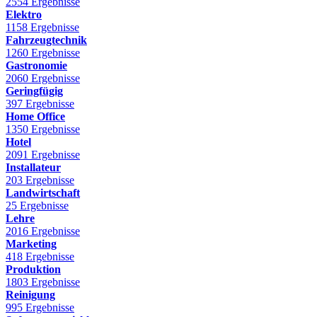
2554 Ergebnisse
Elektro
1158 Ergebnisse
Fahrzeugtechnik
1260 Ergebnisse
Gastronomie
2060 Ergebnisse
Geringfügig
397 Ergebnisse
Home Office
1350 Ergebnisse
Hotel
2091 Ergebnisse
Installateur
203 Ergebnisse
Landwirtschaft
25 Ergebnisse
Lehre
2016 Ergebnisse
Marketing
418 Ergebnisse
Produktion
1803 Ergebnisse
Reinigung
995 Ergebnisse