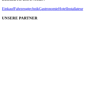
Einkauf
Fahrzeugtechnik
Gastronomie
Hotel
Installateur
UNSERE PARTNER