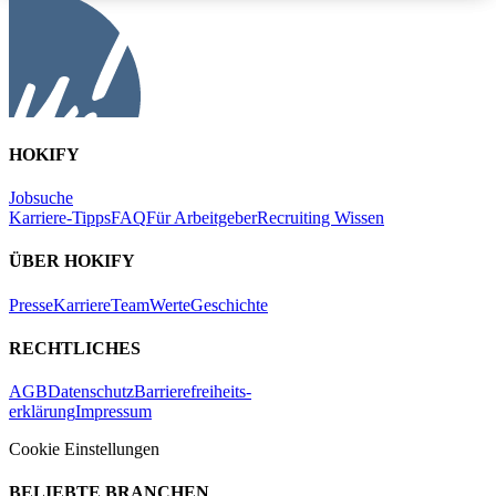
HOKIFY
Jobsuche
Karriere-Tipps
FAQ
Für Arbeitgeber
Recruiting Wissen
ÜBER HOKIFY
Presse
Karriere
Team
Werte
Geschichte
RECHTLICHES
AGB
Datenschutz
Barrierefreiheits-
erklärung
Impressum
Cookie Einstellungen
BELIEBTE BRANCHEN