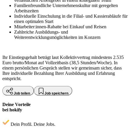
verlässlichen Arbeitgeber in einem kollegialen Team
Familienfreundliche Unternehmenskultur mit geregelten
Arbeitszeiten
Individuelle Einschulung in die Filial- und Kassierabläufe für
einen optimalen Start
Mitarbeiter:innen-Rabatte bei Einkauf und Reisen
Zahlreiche Ausbildungs- und
Weiterentwicklungsmöglichkeiten im Konzern
Ihr Einstiegsgehalt beträgt laut Kollektivvertrag mindestens 2.535
Euro brutto/Monat auf Vollzeitbasis (38,5 Stunden/Woche). In
einem persönlichen Gespräch stellen wir gemeinsam sicher, dass
Ihre individuelle Bezahlung Ihrer Ausbildung und Erfahrung
entspricht.
Job teilen
Job speichern
Deine Vorteile
bei hokify
Dein Profil. Deine Jobs.