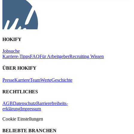
HOKIFY
Jobsuche
Karriere-Tipps
FAQ
Für Arbeitgeber
Recruiting Wissen
ÜBER HOKIFY
Presse
Karriere
Team
Werte
Geschichte
RECHTLICHES
AGB
Datenschutz
Barrierefreiheits-
erklärung
Impressum
Cookie Einstellungen
BELIEBTE BRANCHEN