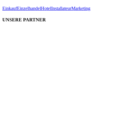
Einkauf
Einzelhandel
Hotel
Installateur
Marketing
UNSERE PARTNER