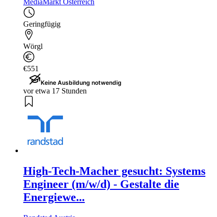
MediaMarkt Österreich
Geringfügig
Wörgl
€551
Keine Ausbildung notwendig
vor etwa 17 Stunden
High-Tech-Macher gesucht: Systems
Engineer (m/w/d) - Gestalte die
Energiewe...