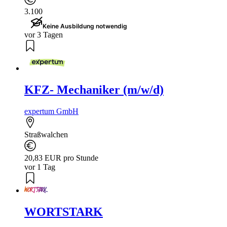
3.100
Keine Ausbildung notwendig
vor 3 Tagen
KFZ- Mechaniker (m/w/d)
expertum GmbH
Straßwalchen
20,83 EUR pro Stunde
vor 1 Tag
WORTSTARK