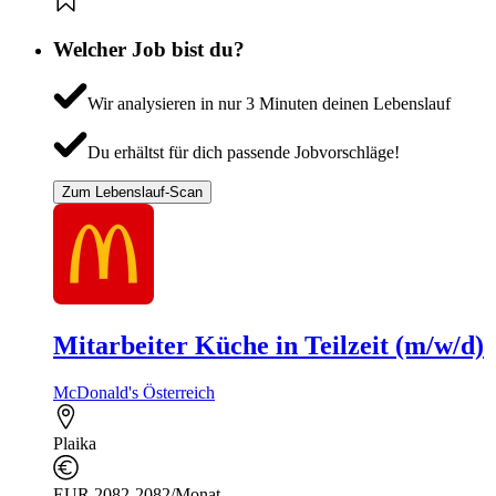
Welcher Job bist du?
Wir analysieren in nur 3 Minuten deinen Lebenslauf
Du erhältst für dich passende Jobvorschläge!
Zum Lebenslauf-Scan
Mitarbeiter Küche in Teilzeit (m/w/d)
McDonald's Österreich
Plaika
EUR 2082-2082/Monat