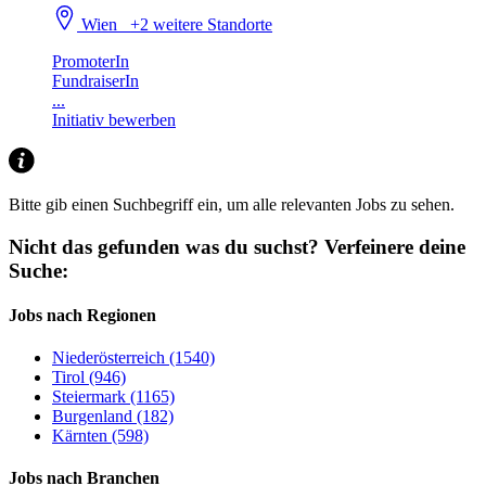
Wien
+2 weitere Standorte
PromoterIn
FundraiserIn
...
Initiativ bewerben
Bitte gib einen Suchbegriff ein, um alle relevanten Jobs zu sehen.
Nicht das gefunden was du suchst?
Verfeinere deine
Suche:
Jobs nach Regionen
Niederösterreich (1540)
Tirol (946)
Steiermark (1165)
Burgenland (182)
Kärnten (598)
Jobs nach Branchen