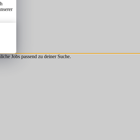
ch
unserer
hnliche Jobs passend zu deiner Suche.