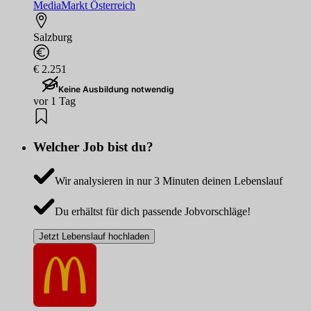
MediaMarkt Österreich
Salzburg
€ 2.251
Keine Ausbildung notwendig
vor 1 Tag
Welcher Job bist du?
Wir analysieren in nur 3 Minuten deinen Lebenslauf
Du erhältst für dich passende Jobvorschläge!
Jetzt Lebenslauf hochladen