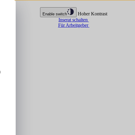
Hoher Kontrast
Enable switch
Inserat schalten
Für Arbeitgeber
u