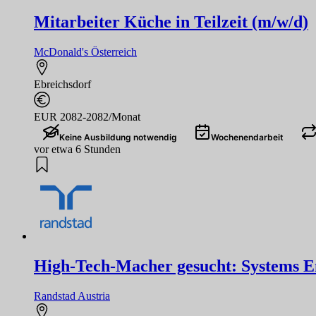
Mitarbeiter Küche in Teilzeit (m/w/d)
McDonald's Österreich
Ebreichsdorf
EUR 2082-2082/Monat
Keine Ausbildung notwendig
Wochenendarbeit
vor etwa 6 Stunden
High-Tech-Macher gesucht: Systems Eng
Randstad Austria