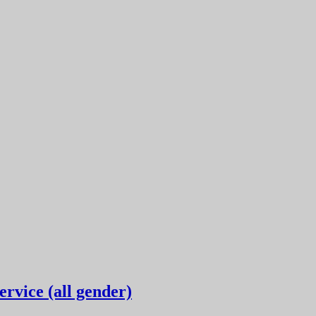
rvice (all gender)