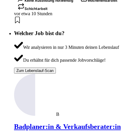
Keine Ausbildung notwendig
Wochenendarbeit
Schichtarbeit
vor etwa 10 Stunden
Welcher Job bist du?
Wir analysieren in nur 3 Minuten deinen Lebenslauf
Du erhältst für dich passende Jobvorschläge!
Zum Lebenslauf-Scan
B
Badplaner:in & Verkaufsberater:in