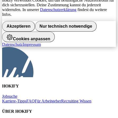
hokify verwendet Cookies, um das bestmögliche Nutzererlebnis für
dich sicherzustellen. Deine Zustimmung kannst du jederzeit
widerrufen. In unserer
Datenschutzerklärung
findest du weitere
Infos.
Akzeptieren
Nur technisch notwendige
Cookies anpassen
Datenschutz
Impressum
HOKIFY
Jobsuche
Karriere-Tipps
FAQ
Für Arbeitgeber
Recruiting Wissen
ÜBER HOKIFY