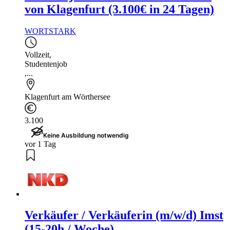
von Klagenfurt (3.100€ in 24 Tagen)
WORTSTARK
Vollzeit
,
Studentenjob
,...
Klagenfurt am Wörthersee
3.100
Keine Ausbildung notwendig
vor 1 Tag
Verkäufer / Verkäuferin (m/w/d) Imst
(15-20h / Woche)