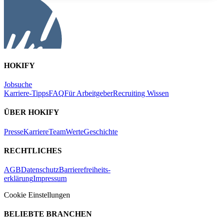
HOKIFY
Jobsuche
Karriere-Tipps
FAQ
Für Arbeitgeber
Recruiting Wissen
ÜBER HOKIFY
Presse
Karriere
Team
Werte
Geschichte
RECHTLICHES
AGB
Datenschutz
Barrierefreiheits-
erklärung
Impressum
Cookie Einstellungen
BELIEBTE BRANCHEN