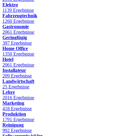
Elektro
1139 Ergebnisse
Fahrzeugtechnik
1260 Ergebnisse
Gastronomie
2061 Ergebnisse
Geringfügig
397 Ergebnisse
Home Office
1350 Ergebnisse
Hotel
2061 Ergebnisse
Installateur
209 Ergebnisse
Landwirtschaft
25 Ergebnisse
Lehre
2016 Ergebnisse
Marketing
418 Ergebnisse
Produktion
1791 Ergebnisse
Reinigung
992 Ergebnisse
Softwareentwickler