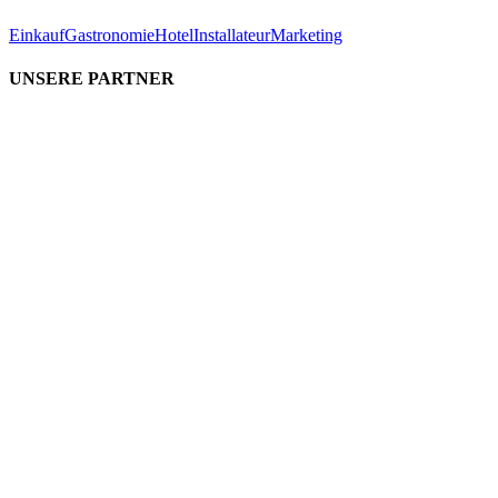
Einkauf
Gastronomie
Hotel
Installateur
Marketing
UNSERE PARTNER