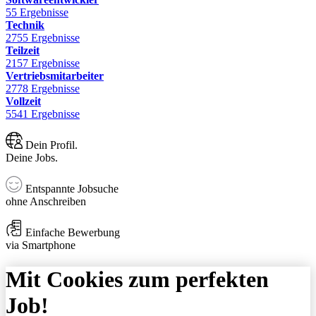
55 Ergebnisse
Technik
2755 Ergebnisse
Teilzeit
2157 Ergebnisse
Vertriebsmitarbeiter
2778 Ergebnisse
Vollzeit
5541 Ergebnisse
Dein Profil.
Deine Jobs.
Entspannte Jobsuche
ohne Anschreiben
Einfache Bewerbung
via Smartphone
Mit Cookies zum perfekten
Job!