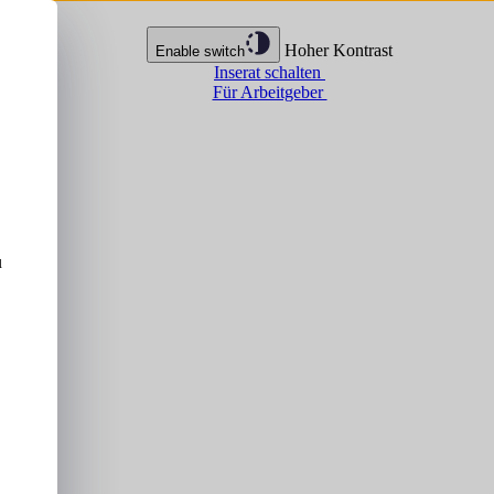
Hoher Kontrast
Enable switch
Inserat schalten
Für Arbeitgeber
u