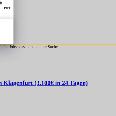
ch
unserer
hnliche Jobs passend zu deiner Suche.
Klagenfurt (3.100€ in 24 Tagen)