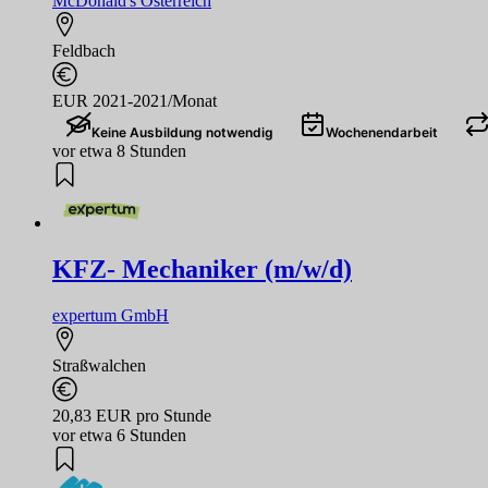
McDonald's Österreich
Feldbach
EUR 2021-2021/Monat
Keine Ausbildung notwendig
Wochenendarbeit
vor etwa 8 Stunden
KFZ- Mechaniker (m/w/d)
expertum GmbH
Straßwalchen
20,83 EUR pro Stunde
vor etwa 6 Stunden