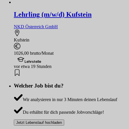
Lehrling (m/w/d) Kufstein
NKD Österreich GmbH
Kufstein
1026,00 brutto/Monat
Lehrstelle
vor etwa 19 Stunden
Welcher Job bist du?
Wir analysieren in nur 3 Minuten deinen Lebenslauf
Du erhältst für dich passende Jobvorschläge!
Jetzt Lebenslauf hochladen