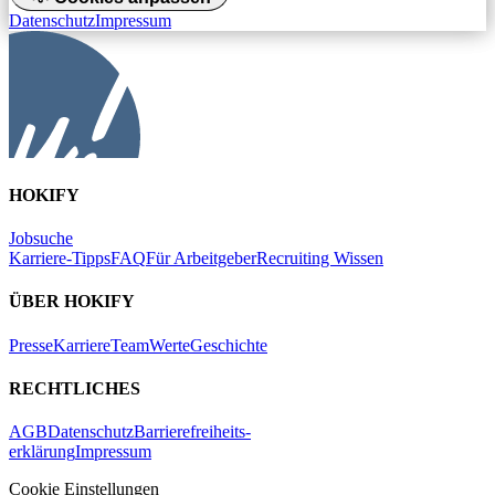
Datenschutz
Impressum
HOKIFY
Jobsuche
Karriere-Tipps
FAQ
Für Arbeitgeber
Recruiting Wissen
ÜBER HOKIFY
Presse
Karriere
Team
Werte
Geschichte
RECHTLICHES
AGB
Datenschutz
Barrierefreiheits-
erklärung
Impressum
Cookie Einstellungen