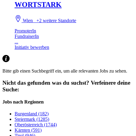
WORTSTARK
Wien
+2 weitere Standorte
PromoterIn
FundraiserIn
...
Initiativ bewerben
Bitte gib einen Suchbegriff ein, um alle relevanten Jobs zu sehen.
Nicht das gefunden was du suchst?
Verfeinere deine
Suche:
Jobs nach Regionen
Burgenland (182)
Steiermark (1285)
Oberösterreich (1744)
Kärnten (591)
Tirol (946)