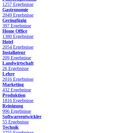
1257 Ergebnisse
Gastronomie
2049 Ergebnisse
Geringfügig
397 Ergebnisse
Home Office
1380 Ergebnisse
Hotel
2054 Ergebnisse
Installateur
209 Ergebnisse
Landwirtschaft
26 Ergebnisse
Lehre
2016 Ergebnisse
Marketing
432 Ergebnisse
Produktion
1816 Ergebnisse
Reinigung
996 Ergebnisse
Softwareentwickler
55 Ergebnisse
Technik
2755 Ergebnisse