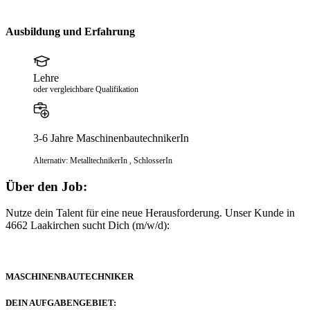
Ausbildung und Erfahrung
Lehre
oder vergleichbare Qualifikation
3-6 Jahre MaschinenbautechnikerIn
Alternativ:
MetalltechnikerIn
, SchlosserIn
Über den Job:
Nutze dein Talent für eine neue Herausforderung. Unser Kunde in
4662 Laakirchen sucht Dich (m/w/d):
MASCHINENBAUTECHNIKER
DEIN AUFGABENGEBIET: