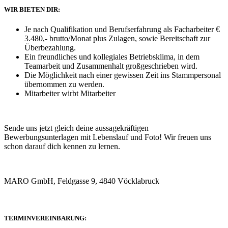
WIR BIETEN DIR:
Je nach Qualifikation und Berufserfahrung als Facharbeiter €
3.480,- brutto/Monat plus Zulagen, sowie Bereitschaft zur
Überbezahlung.
Ein freundliches und kollegiales Betriebsklima, in dem
Teamarbeit und Zusammenhalt großgeschrieben wird.
Die Möglichkeit nach einer gewissen Zeit ins Stammpersonal
übernommen zu werden.
Mitarbeiter wirbt Mitarbeiter
Sende uns jetzt gleich deine aussagekräftigen
Bewerbungsunterlagen mit Lebenslauf und Foto! Wir freuen uns
schon darauf dich kennen zu lernen.
MARO GmbH, Feldgasse 9, 4840 Vöcklabruck
TERMINVEREINBARUNG: