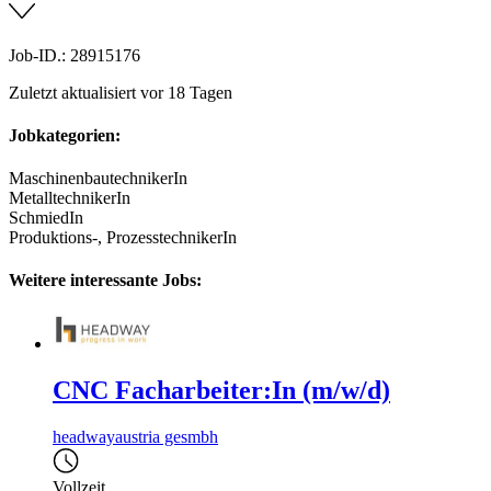
Job-ID.: 28915176
Zuletzt aktualisiert vor 18 Tagen
Jobkategorien:
MaschinenbautechnikerIn
MetalltechnikerIn
SchmiedIn
Produktions-, ProzesstechnikerIn
Weitere interessante Jobs:
CNC Facharbeiter:In (m/w/d)
headwayaustria gesmbh
Vollzeit