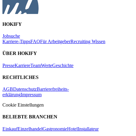
HOKIFY
Jobsuche
Karriere-Tipps
FAQ
Für Arbeitgeber
Recruiting Wissen
ÜBER HOKIFY
Presse
Karriere
Team
Werte
Geschichte
RECHTLICHES
AGB
Datenschutz
Barrierefreiheits-
erklärung
Impressum
Cookie Einstellungen
BELIEBTE BRANCHEN
Einkauf
Einzelhandel
Gastronomie
Hotel
Installateur