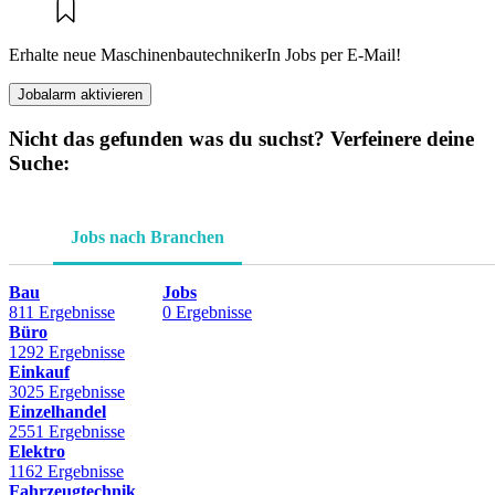
Erhalte neue MaschinenbautechnikerIn Jobs per E-Mail!
Jobalarm aktivieren
Nicht das gefunden was du suchst? Verfeinere deine
Suche:
Jobs nach Branchen
Bau
Jobs
811 Ergebnisse
0 Ergebnisse
Büro
1292 Ergebnisse
Einkauf
3025 Ergebnisse
Einzelhandel
2551 Ergebnisse
Elektro
1162 Ergebnisse
Fahrzeugtechnik