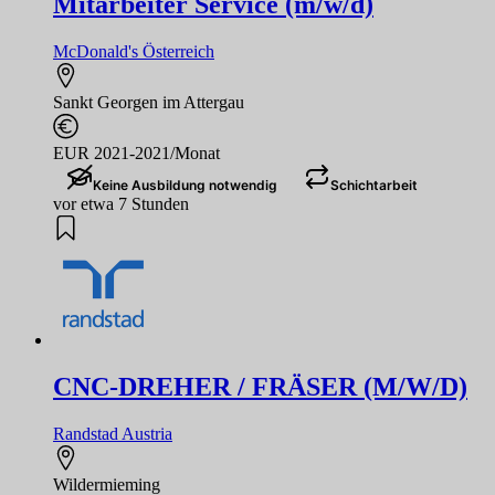
Mitarbeiter Service (m/w/d)
McDonald's Österreich
Sankt Georgen im Attergau
EUR 2021-2021/Monat
Keine Ausbildung notwendig
Schichtarbeit
vor etwa 7 Stunden
CNC-DREHER / FRÄSER (M/W/D)
Randstad Austria
Wildermieming