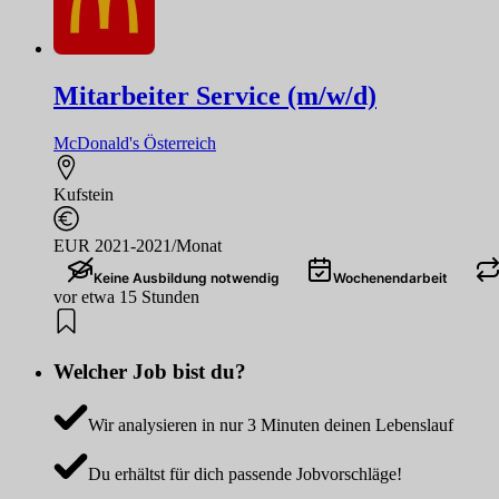
Mitarbeiter Service (m/w/d)
McDonald's Österreich
Kufstein
EUR 2021-2021/Monat
Keine Ausbildung notwendig
Wochenendarbeit
vor etwa 15 Stunden
Welcher Job bist du?
Wir analysieren in nur 3 Minuten deinen Lebenslauf
Du erhältst für dich passende Jobvorschläge!