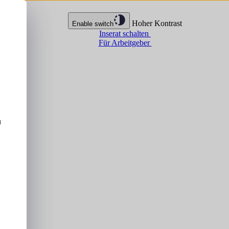
Hoher Kontrast
Enable switch
Inserat schalten
Für Arbeitgeber
u