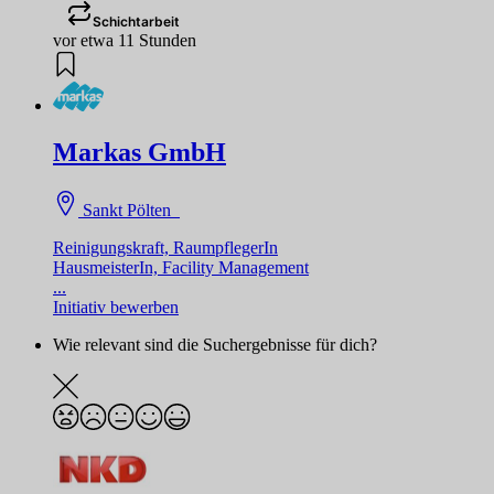
Schichtarbeit
vor etwa 11 Stunden
Markas GmbH
Sankt Pölten
Reinigungskraft, RaumpflegerIn
HausmeisterIn, Facility Management
...
Initiativ bewerben
Wie relevant sind die Suchergebnisse für dich?