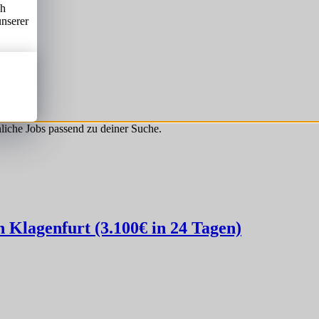
ch
unserer
hnliche Jobs passend zu deiner Suche.
Klagenfurt (3.100€ in 24 Tagen)