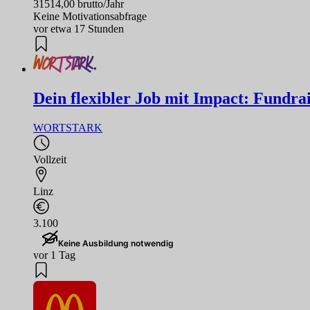
31514,00 brutto/Jahr
Keine Motivationsabfrage
vor etwa 17 Stunden
Dein flexibler Job mit Impact: Fundrai
WORTSTARK
Vollzeit
Linz
3.100
Keine Ausbildung notwendig
vor 1 Tag