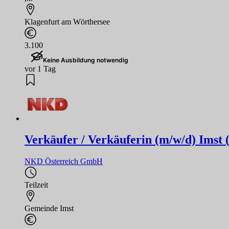
Klagenfurt am Wörthersee
3.100
Keine Ausbildung notwendig
vor 1 Tag
Verkäufer / Verkäuferin (m/w/d) Imst 
NKD Österreich GmbH
Teilzeit
Gemeinde Imst