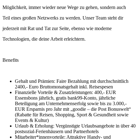
Möglichkeit, immer wieder neue Wege zu gehen, sondern auch
Teil eines großen Netzwerks zu werden. Unser Team steht dir
jederzeit mit Rat und Tat zur Seite, ebenso wie moderne
Technologien, die deine Arbeit erleichtern.
Benefits
Gehalt und Prämien: Faire Bezahlung mit durchschnittlich
2400,- Euro Bruttomonatsgehalt inkl. Reisespesen
Finanzielle Vorteile & Zusatzleistungen: 400,- EUR
Essensbons jährlich, gratis bank99‑Konto, jährliche
Beteiligung am Unternehmenserfolg sowie bis zu 3.000,-
EUR Ersparnis pro Jahr mit „goodie – die Post Bonuswelt“
(Rabatte für Reisen, Shopping, Sport & Gesundheit sowie
Events & Kultur)
Urlaub & Erholung: Vergünstigte Urlaubsangebote in über 40
postsozial‑Ferienhäusern und Partnerhotels
Mitarbeiter*innenvorteile: Attraktive Handy‑ und