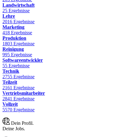
Landwirtschaft
25 Ergebnisse
Lehre
2016 Ergebnisse
Marketing
418 Ergebnisse
Produktion
1803 Ergebnisse
Reinigung
995 Ergebnisse
Softwareentwickler
55 Ergebnisse
Technik
2755 Ergebnisse
Teilzeit
2161 Ergebnisse
Vertriebsmitarbeiter
2841 Ergebnisse
Vollzeit
5570 Ergebnisse
Dein Profil.
Deine Jobs.