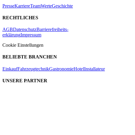
Presse
Karriere
Team
Werte
Geschichte
RECHTLICHES
AGB
Datenschutz
Barrierefreiheits-
erklärung
Impressum
Cookie Einstellungen
BELIEBTE BRANCHEN
Einkauf
Fahrzeugtechnik
Gastronomie
Hotel
Installateur
UNSERE PARTNER