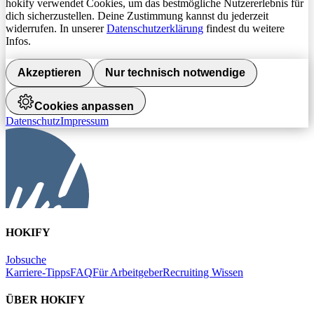
hokify verwendet Cookies, um das bestmögliche Nutzererlebnis für
dich sicherzustellen. Deine Zustimmung kannst du jederzeit
widerrufen. In unserer
Datenschutzerklärung
findest du weitere
Infos.
Akzeptieren
Nur technisch notwendige
Cookies anpassen
Datenschutz
Impressum
HOKIFY
Jobsuche
Karriere-Tipps
FAQ
Für Arbeitgeber
Recruiting Wissen
ÜBER HOKIFY