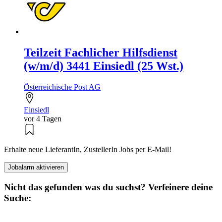
Teilzeit Fachlicher Hilfsdienst
(w/m/d) 3441 Einsiedl (25 Wst.)
Österreichische Post AG
Einsiedl
vor 4 Tagen
Erhalte neue LieferantIn, ZustellerIn Jobs per E-Mail!
Jobalarm aktivieren
Nicht das gefunden was du suchst? Verfeinere deine
Suche: