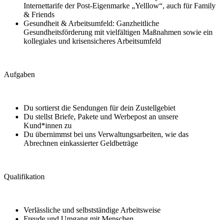
Internettarife der Post‑Eigenmarke „Yelllow“, auch für Family
& Friends
Gesundheit & Arbeitsumfeld: Ganzheitliche
Gesundheitsförderung mit vielfältigen Maßnahmen sowie ein
kollegiales und krisensicheres Arbeitsumfeld
Aufgaben
Du sortierst die Sendungen für dein Zustellgebiet
Du stellst Briefe, Pakete und Werbepost an unsere
Kund*innen zu
Du übernimmst bei uns Verwaltungsarbeiten, wie das
Abrechnen einkassierter Geldbeträge
Qualifikation
Verlässliche und selbstständige Arbeitsweise
Freude und Umgang mit Menschen