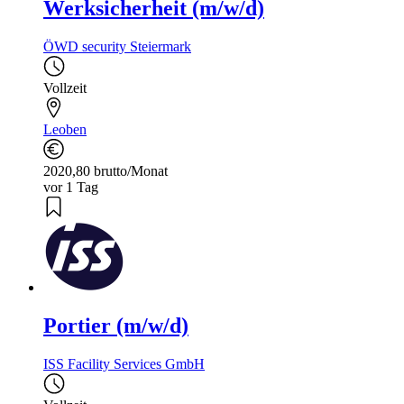
Werksicherheit (m/w/d)
ÖWD security Steiermark
Vollzeit
Leoben
2020,80 brutto/Monat
vor 1 Tag
Portier (m/w/d)
ISS Facility Services GmbH