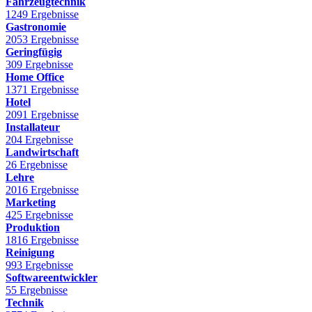
Fahrzeugtechnik
1249 Ergebnisse
Gastronomie
2053 Ergebnisse
Geringfügig
309 Ergebnisse
Home Office
1371 Ergebnisse
Hotel
2091 Ergebnisse
Installateur
204 Ergebnisse
Landwirtschaft
26 Ergebnisse
Lehre
2016 Ergebnisse
Marketing
425 Ergebnisse
Produktion
1816 Ergebnisse
Reinigung
993 Ergebnisse
Softwareentwickler
55 Ergebnisse
Technik