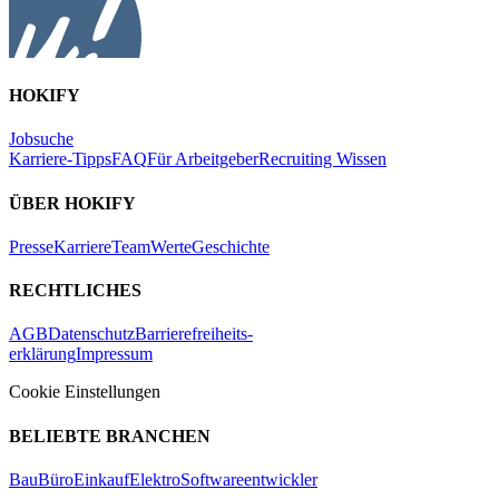
HOKIFY
Jobsuche
Karriere-Tipps
FAQ
Für Arbeitgeber
Recruiting Wissen
ÜBER HOKIFY
Presse
Karriere
Team
Werte
Geschichte
RECHTLICHES
AGB
Datenschutz
Barrierefreiheits-
erklärung
Impressum
Cookie Einstellungen
BELIEBTE BRANCHEN
Bau
Büro
Einkauf
Elektro
Softwareentwickler