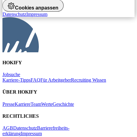
Cookies anpassen
Datenschutz
Impressum
HOKIFY
Jobsuche
Karriere-Tipps
FAQ
Für Arbeitgeber
Recruiting Wissen
ÜBER HOKIFY
Presse
Karriere
Team
Werte
Geschichte
RECHTLICHES
AGB
Datenschutz
Barrierefreiheits-
erklärung
Impressum