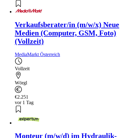
Verkaufsberater/in (m/w/x) Neue
Medien (Computer, GSM, Foto)
(Vollzeit)
MediaMarkt Österreich
Vollzeit
Wörgl
€2.251
vor 1 Tag
Monteur (m/w/d) im Hydraulik-