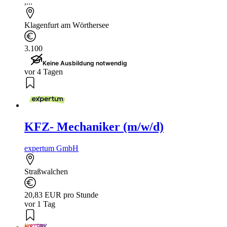
,...
Klagenfurt am Wörthersee
3.100
Keine Ausbildung notwendig
vor 4 Tagen
KFZ- Mechaniker (m/w/d)
expertum GmbH
Straßwalchen
20,83 EUR pro Stunde
vor 1 Tag