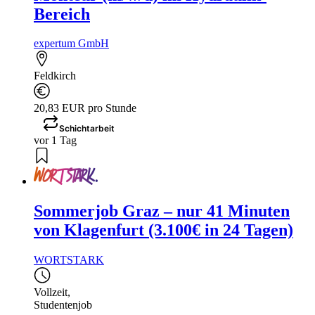
Bereich
expertum GmbH
Feldkirch
20,83 EUR pro Stunde
Schichtarbeit
vor 1 Tag
Sommerjob Graz – nur 41 Minuten
von Klagenfurt (3.100€ in 24 Tagen)
WORTSTARK
Vollzeit
,
Studentenjob