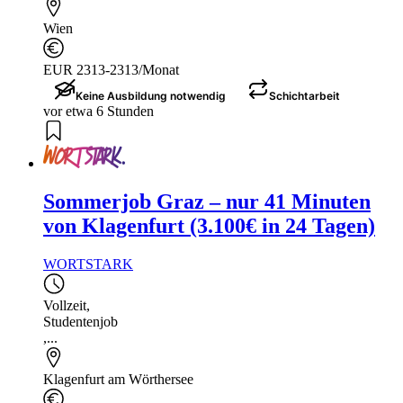
Wien
EUR 2313-2313/Monat
Keine Ausbildung notwendig
Schichtarbeit
vor etwa 6 Stunden
Sommerjob Graz – nur 41 Minuten
von Klagenfurt (3.100€ in 24 Tagen)
WORTSTARK
Vollzeit
,
Studentenjob
,...
Klagenfurt am Wörthersee