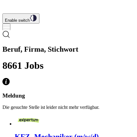
Enable switch
Beruf, Firma, Stichwort
8661
Jobs
Meldung
Die gesuchte Stelle ist leider nicht mehr verfügbar.
KFZ- Mechaniker (m/w/d)