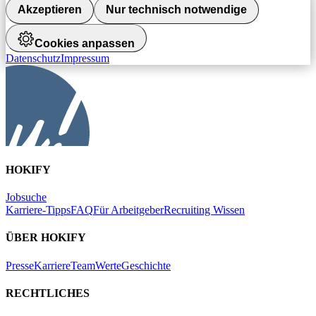
Akzeptieren
Nur technisch notwendige
Cookies anpassen
Datenschutz
Impressum
HOKIFY
Jobsuche
Karriere-Tipps
FAQ
Für Arbeitgeber
Recruiting Wissen
ÜBER HOKIFY
Presse
Karriere
Team
Werte
Geschichte
RECHTLICHES