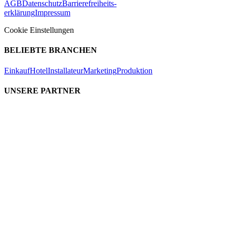
AGB
Datenschutz
Barrierefreiheits-
erklärung
Impressum
Cookie Einstellungen
BELIEBTE BRANCHEN
Einkauf
Hotel
Installateur
Marketing
Produktion
UNSERE PARTNER