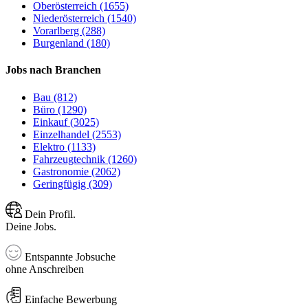
Oberösterreich (1655)
Niederösterreich (1540)
Vorarlberg (288)
Burgenland (180)
Jobs nach Branchen
Bau (812)
Büro (1290)
Einkauf (3025)
Einzelhandel (2553)
Elektro (1133)
Fahrzeugtechnik (1260)
Gastronomie (2062)
Geringfügig (309)
Dein Profil.
Deine Jobs.
Entspannte Jobsuche
ohne Anschreiben
Einfache Bewerbung