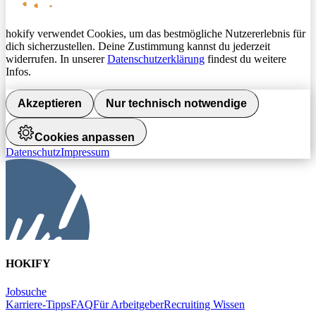
hokify verwendet Cookies, um das bestmögliche Nutzererlebnis für
dich sicherzustellen. Deine Zustimmung kannst du jederzeit
widerrufen. In unserer
Datenschutzerklärung
findest du weitere
Infos.
Akzeptieren
Nur technisch notwendige
Cookies anpassen
Datenschutz
Impressum
HOKIFY
Jobsuche
Karriere-Tipps
FAQ
Für Arbeitgeber
Recruiting Wissen