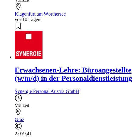
Klagenfurt am Wörthersee
vor 10 Tagen
Erwachsenen-Lehre: Büroangestellte
(w/m/d) in der Personaldienstleistung
Synergie Personal Austria GmbH
Vollzeit
Graz
2.059,41