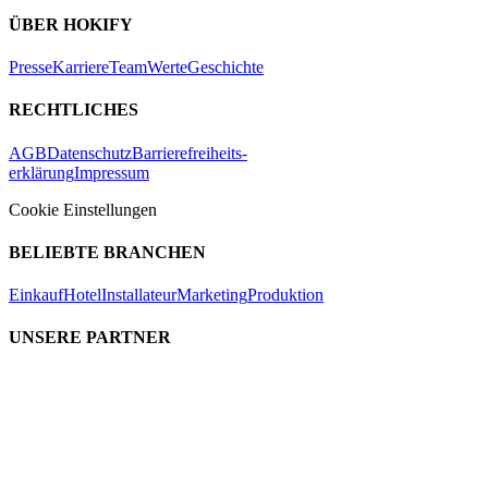
ÜBER HOKIFY
Presse
Karriere
Team
Werte
Geschichte
RECHTLICHES
AGB
Datenschutz
Barrierefreiheits-
erklärung
Impressum
Cookie Einstellungen
BELIEBTE BRANCHEN
Einkauf
Hotel
Installateur
Marketing
Produktion
UNSERE PARTNER