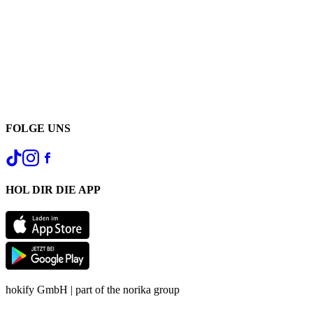
FOLGE UNS
HOL DIR DIE APP
hokify GmbH | part of the norika group