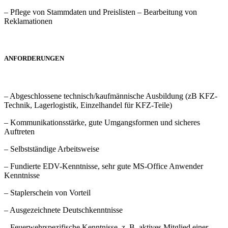
– Pflege von Stammdaten und Preislisten – Bearbeitung von
Reklamationen
ANFORDERUNGEN
– Abgeschlossene technisch/kaufmännische Ausbildung (zB KFZ-
Technik, Lagerlogistik, Einzelhandel für KFZ-Teile)
– Kommunikationsstärke, gute Umgangsformen und sicheres
Auftreten
– Selbstständige Arbeitsweise
– Fundierte EDV-Kenntnisse, sehr gute MS-Office Anwender
Kenntnisse
– Staplerschein von Vorteil
– Ausgezeichnete Deutschkenntnisse
– Feuerwehrspezifische Kenntnisse, z. B. aktives Mitglied einer