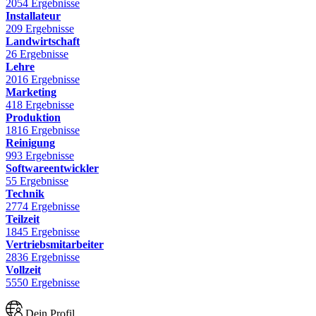
2054 Ergebnisse
Installateur
209 Ergebnisse
Landwirtschaft
26 Ergebnisse
Lehre
2016 Ergebnisse
Marketing
418 Ergebnisse
Produktion
1816 Ergebnisse
Reinigung
993 Ergebnisse
Softwareentwickler
55 Ergebnisse
Technik
2774 Ergebnisse
Teilzeit
1845 Ergebnisse
Vertriebsmitarbeiter
2836 Ergebnisse
Vollzeit
5550 Ergebnisse
Dein Profil.