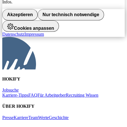
Infos.
Akzeptieren
Nur technisch notwendige
Cookies anpassen
Datenschutz
Impressum
HOKIFY
Jobsuche
Karriere-Tipps
FAQ
Für Arbeitgeber
Recruiting Wissen
ÜBER HOKIFY
Presse
Karriere
Team
Werte
Geschichte