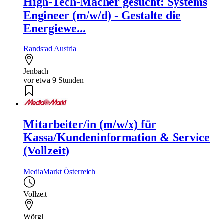
High-Tech-Macher gesucht: Systems
Engineer (m/w/d) - Gestalte die
Energiewe...
Randstad Austria
Jenbach
vor etwa 9 Stunden
Mitarbeiter/in (m/w/x) für
Kassa/Kundeninformation & Service
(Vollzeit)
MediaMarkt Österreich
Vollzeit
Wörgl