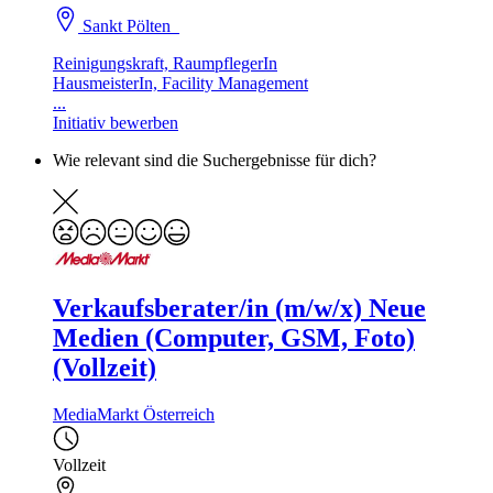
Sankt Pölten
Reinigungskraft, RaumpflegerIn
HausmeisterIn, Facility Management
...
Initiativ bewerben
Wie relevant sind die Suchergebnisse für dich?
Verkaufsberater/in (m/w/x) Neue
Medien (Computer, GSM, Foto)
(Vollzeit)
MediaMarkt Österreich
Vollzeit