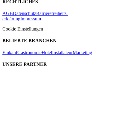
RECHTLICHES
AGB
Datenschutz
Barrierefreiheits-
erklärung
Impressum
Cookie Einstellungen
BELIEBTE BRANCHEN
Einkauf
Gastronomie
Hotel
Installateur
Marketing
UNSERE PARTNER