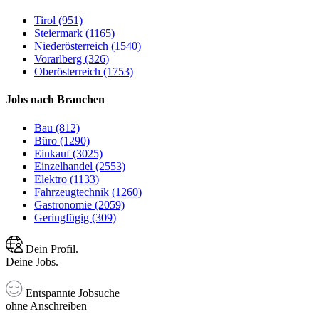
Tirol (951)
Steiermark (1165)
Niederösterreich (1540)
Vorarlberg (326)
Oberösterreich (1753)
Jobs nach Branchen
Bau (812)
Büro (1290)
Einkauf (3025)
Einzelhandel (2553)
Elektro (1133)
Fahrzeugtechnik (1260)
Gastronomie (2059)
Geringfügig (309)
Dein Profil.
Deine Jobs.
Entspannte Jobsuche
ohne Anschreiben