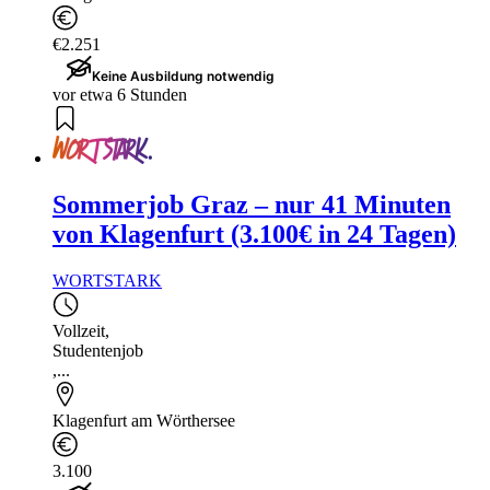
€2.251
Keine Ausbildung notwendig
vor etwa 6 Stunden
Sommerjob Graz – nur 41 Minuten
von Klagenfurt (3.100€ in 24 Tagen)
WORTSTARK
Vollzeit
,
Studentenjob
,...
Klagenfurt am Wörthersee
3.100