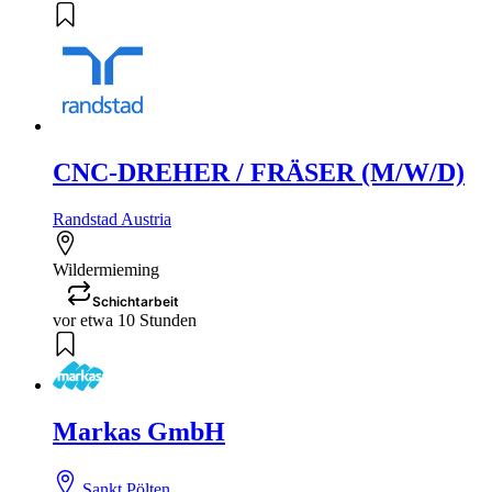
CNC-DREHER / FRÄSER (M/W/D)
Randstad Austria
Wildermieming
Schichtarbeit
vor etwa 10 Stunden
Markas GmbH
Sankt Pölten