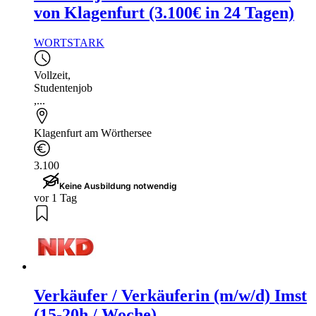
von Klagenfurt (3.100€ in 24 Tagen)
WORTSTARK
Vollzeit
,
Studentenjob
,...
Klagenfurt am Wörthersee
3.100
Keine Ausbildung notwendig
vor 1 Tag
Verkäufer / Verkäuferin (m/w/d) Imst
(15-20h / Woche)