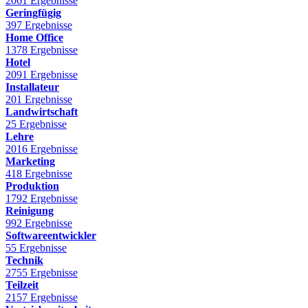
2061 Ergebnisse
Geringfügig
397 Ergebnisse
Home Office
1378 Ergebnisse
Hotel
2091 Ergebnisse
Installateur
201 Ergebnisse
Landwirtschaft
25 Ergebnisse
Lehre
2016 Ergebnisse
Marketing
418 Ergebnisse
Produktion
1792 Ergebnisse
Reinigung
992 Ergebnisse
Softwareentwickler
55 Ergebnisse
Technik
2755 Ergebnisse
Teilzeit
2157 Ergebnisse