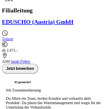
Filialleitung
EDUSCHO (Austria) GmbH
Teilzeit
ab 2.471,-
3100
Sankt Pölten
Jetzt bewerben
KI generiert
Job Zusammenfassung
Du führst ein Team, berätst Kunden und verkaufst aktiv
Produkte. Du planst das Warenmanagement und sorgst für die
Umsetzung der Verkaufsziele.