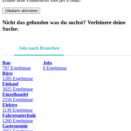
Erhalte neue FilialleiterIn Jobs per E-Mail!
Jobalarm aktivieren
Nicht das gefunden was du suchst? Verfeinere deine
Suche:
Jobs nach Branchen
Bau
Jobs
797 Ergebnisse
0 Ergebnisse
Büro
1285 Ergebnisse
Einkauf
3025 Ergebnisse
Einzelhandel
2556 Ergebnisse
Elektro
1139 Ergebnisse
Fahrzeugtechnik
1260 Ergebnisse
Gastronomie