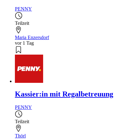
PENNY
Teilzeit
Maria Enzersdorf
vor 1 Tag
Kassier:in mit Regalbetreuung
PENNY
Teilzeit
Thörl