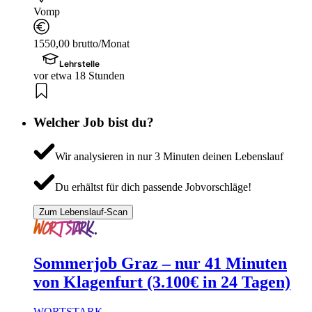
Vomp
1550,00 brutto/Monat
Lehrstelle
vor etwa 18 Stunden
Welcher Job bist du?
Wir analysieren in nur 3 Minuten deinen Lebenslauf
Du erhältst für dich passende Jobvorschläge!
Zum Lebenslauf-Scan
Sommerjob Graz – nur 41 Minuten
von Klagenfurt (3.100€ in 24 Tagen)
WORTSTARK