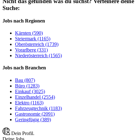
Nicht das gefunden was du suchst?
Verfeinere deine
Suche:
Jobs nach Regionen
Kärnten (590)
Steiermark (1165)
Oberösterreich (1739)
Vorarlberg (331)
Niederösterreich (1565)
Jobs nach Branchen
Bau (807)
Büro (1283)
Einkauf (3025)
Einzelhandel (2554)
Elektro (1163)
Fahrzeugtechnik (1183)
Gastronomie (2091)
Geringfügig (389)
Dein Profil.
Deine Jobs.