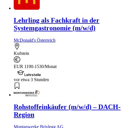
Lehrling als Fachkraft in der
Systemgastronomie (m/w/d)
McDonald's Österreich
Kufstein
EUR 1190-1530/Monat
Lehrstelle
vor etwa 3 Stunden
Rohstoffeinkäufer (m/w/d) – DACH-
Region
Montanwerke Brixlegg AG