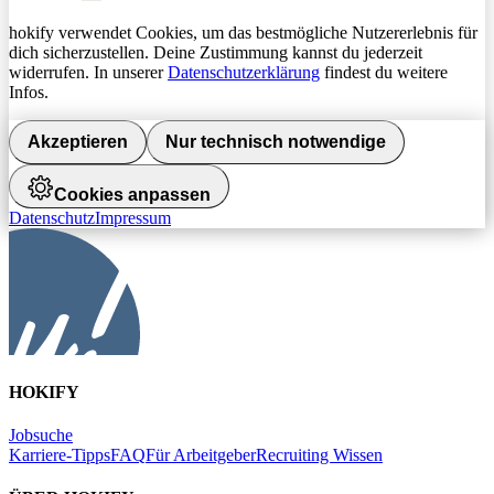
hokify verwendet Cookies, um das bestmögliche Nutzererlebnis für
dich sicherzustellen. Deine Zustimmung kannst du jederzeit
widerrufen. In unserer
Datenschutzerklärung
findest du weitere
Infos.
Akzeptieren
Nur technisch notwendige
Cookies anpassen
Datenschutz
Impressum
HOKIFY
Jobsuche
Karriere-Tipps
FAQ
Für Arbeitgeber
Recruiting Wissen