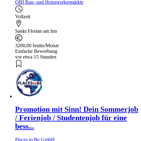
OBI Bau- und Heimwerkermärkte
Vollzeit
Sankt Florian am Inn
3200,00 brutto/Monat
Einfache Bewerbung
vor etwa 15 Stunden
Promotion mit Sinn! Dein Sommerjob
/ Ferienjob / Studentenjob für eine
bess...
Places to Be GmbH