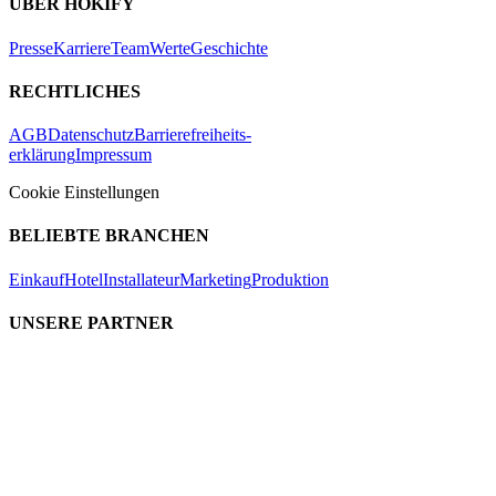
ÜBER HOKIFY
Presse
Karriere
Team
Werte
Geschichte
RECHTLICHES
AGB
Datenschutz
Barrierefreiheits-
erklärung
Impressum
Cookie Einstellungen
BELIEBTE BRANCHEN
Einkauf
Hotel
Installateur
Marketing
Produktion
UNSERE PARTNER