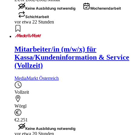
Keine Ausbildung notwendig
Wochenendarbeit
Schichtarbeit
vor etwa 22 Stunden
Mitarbeiter/in (m/w/x) für
Kassa/Kundeninformation & Service
(Vollzeit)
MediaMarkt Österreich
Vollzeit
Wörgl
€2.251
Keine Ausbildung notwendig
vor etwa 20 Stunden