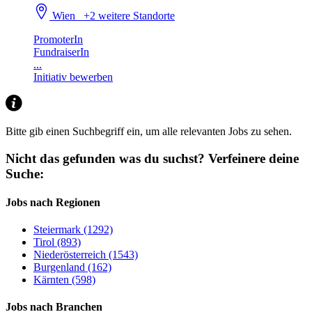
Wien
+2 weitere Standorte
PromoterIn
FundraiserIn
...
Initiativ bewerben
Bitte gib einen Suchbegriff ein, um alle relevanten Jobs zu sehen.
Nicht das gefunden was du suchst?
Verfeinere deine
Suche:
Jobs nach Regionen
Steiermark (1292)
Tirol (893)
Niederösterreich (1543)
Burgenland (162)
Kärnten (598)
Jobs nach Branchen