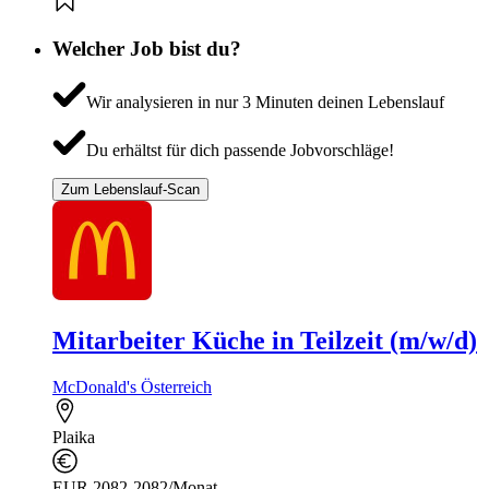
Welcher Job bist du?
Wir analysieren in nur 3 Minuten deinen Lebenslauf
Du erhältst für dich passende Jobvorschläge!
Zum Lebenslauf-Scan
Mitarbeiter Küche in Teilzeit (m/w/d)
McDonald's Österreich
Plaika
EUR 2082-2082/Monat