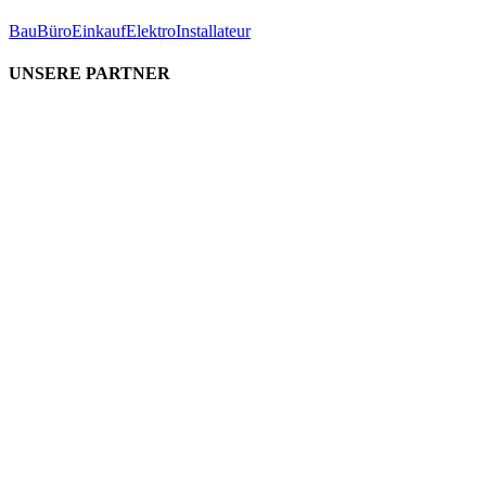
Bau
Büro
Einkauf
Elektro
Installateur
UNSERE PARTNER