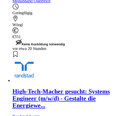
MediaMarkt Österreich
Geringfügig
Wörgl
€551
Keine Ausbildung notwendig
vor etwa 20 Stunden
High-Tech-Macher gesucht: Systems
Engineer (m/w/d) - Gestalte die
Energiewe...