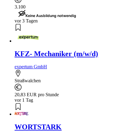
3.100
Keine Ausbildung notwendig
vor 3 Tagen
KFZ- Mechaniker (m/w/d)
expertum GmbH
Straßwalchen
20,83 EUR pro Stunde
vor 1 Tag
WORTSTARK