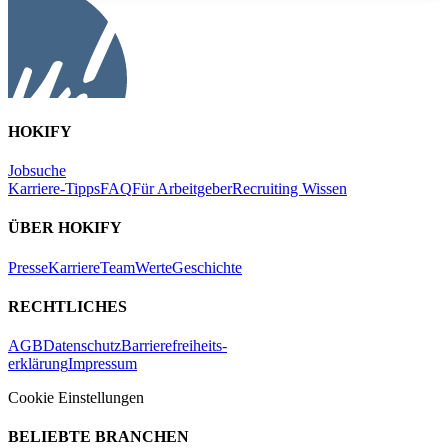
HOKIFY
Jobsuche
Karriere-Tipps
FAQ
Für Arbeitgeber
Recruiting Wissen
ÜBER HOKIFY
Presse
Karriere
Team
Werte
Geschichte
RECHTLICHES
AGB
Datenschutz
Barrierefreiheits-
erklärung
Impressum
Cookie Einstellungen
BELIEBTE BRANCHEN