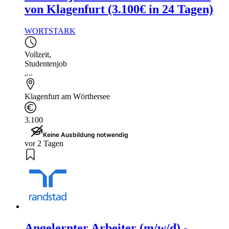
von Klagenfurt (3.100€ in 24 Tagen)
WORTSTARK
Vollzeit
,
Studentenjob
,...
Klagenfurt am Wörthersee
3.100
Keine Ausbildung notwendig
vor 2 Tagen
Angelernter Arbeiter (m/w/d) -