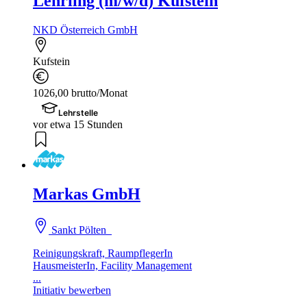
Lehrling (m/w/d) Kufstein
NKD Österreich GmbH
Kufstein
1026,00 brutto/Monat
Lehrstelle
vor etwa 15 Stunden
Markas GmbH
Sankt Pölten
Reinigungskraft, RaumpflegerIn
HausmeisterIn, Facility Management
...
Initiativ bewerben