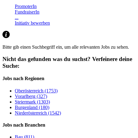
PromoterIn
FundraiserIn
...
Initiativ bewerben
Bitte gib einen Suchbegriff ein, um alle relevanten Jobs zu sehen.
Nicht das gefunden was du suchst?
Verfeinere deine
Suche:
Jobs nach Regionen
Oberösterreich (1753)
Vorarlberg (327)
Steiermark (1303)
Burgenland (180)
Niederösterreich (1542)
Jobs nach Branchen
Bau (811)