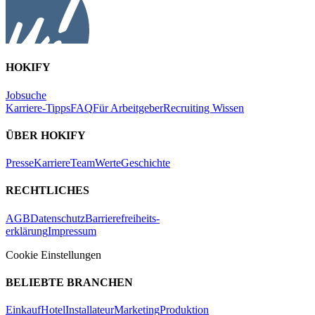
HOKIFY
Jobsuche
Karriere-Tipps
FAQ
Für Arbeitgeber
Recruiting Wissen
ÜBER HOKIFY
Presse
Karriere
Team
Werte
Geschichte
RECHTLICHES
AGB
Datenschutz
Barrierefreiheits-
erklärung
Impressum
Cookie Einstellungen
BELIEBTE BRANCHEN
Einkauf
Hotel
Installateur
Marketing
Produktion