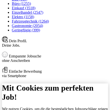
Büro (1255)
Einkauf (3518)
Einzelhandel (2547)
Elektro (1158)
Fahrzeugtechnik (1264)
Gastronomie (2054)
Geringfügig (399)
Dein Profil.
Deine Jobs.
Entspannte Jobsuche
ohne Anschreiben
Einfache Bewerbung
via Smartphone
Mit Cookies zum perfekten
Job!
Wir nutzen Cookies, um dir die bestmöglichen Jobvorschläge zeigen